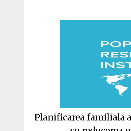
Planificarea familiala 
cu reducerea p