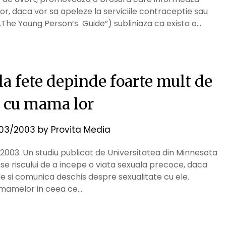
lor, daca vor sa apeleze la serviciile contraceptie sau
 („The Young Person’s Guide”) subliniaza ca exista o…
la fete depinde foarte mult de
a cu mama lor
03/2003
by
Provita Media
 2003. Un studiu publicat de Universitatea din Minnesota
e riscului de a incepe o viata sexuala precoce, daca
le si comunica deschis despre sexualitate cu ele.
i mamelor in ceea ce…