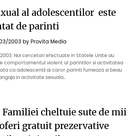
ual al adolescentilor este
tat de parinti
03/2003
by
Provita Media
 2003. Noi cercetari efectuate in Statele Unite au
e comportamentul violent al parintilor si activitatea
ata ca adolescentii ai caror parinti fumeaza si beau
angaja in activitate sexuala…
 Familiei cheltuie sute de mii
oferi gratuit prezervative