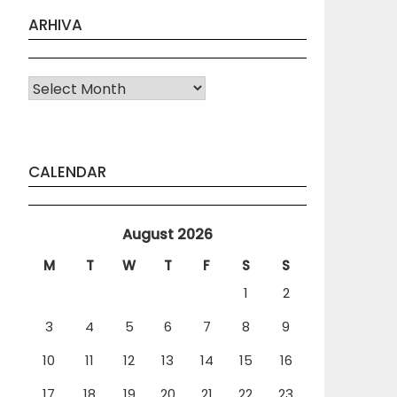
ARHIVA
Arhiva
CALENDAR
August 2026
M
T
W
T
F
S
S
1
2
3
4
5
6
7
8
9
10
11
12
13
14
15
16
17
18
19
20
21
22
23