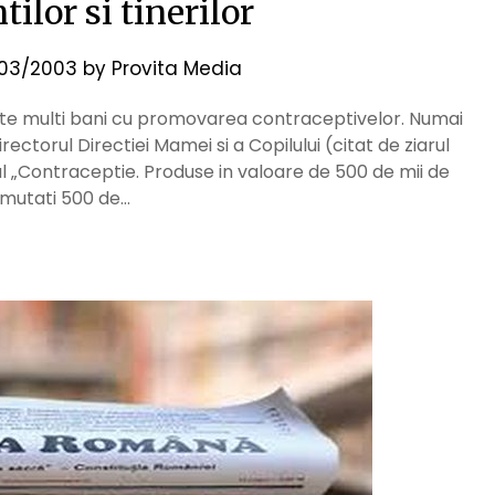
ilor si tinerilor
03/2003
by
Provita Media
foarte multi bani cu promovarea contraceptivelor. Numai
irectorul Directiei Mamei si a Copilului (citat de ziarul
lul „Contraceptie. Produse in valoare de 500 de mii de
umutati 500 de…