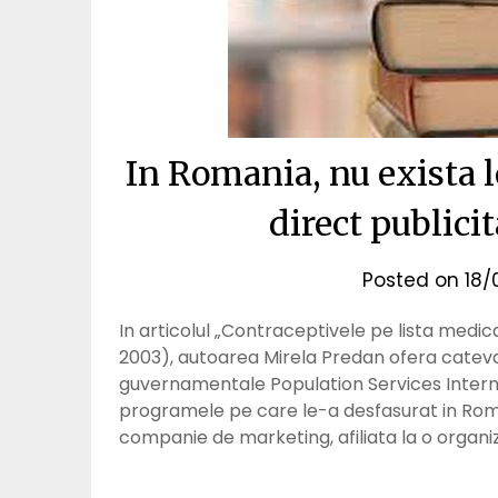
In Romania, nu exista l
direct publici
Posted on
18/
In articolul „Contraceptivele pe lista me
2003), autoarea Mirela Predan ofera cateva 
guvernamentale Population Services Interna
programele pe care le-a desfasurat in Rom
companie de marketing, afiliata la o organiz