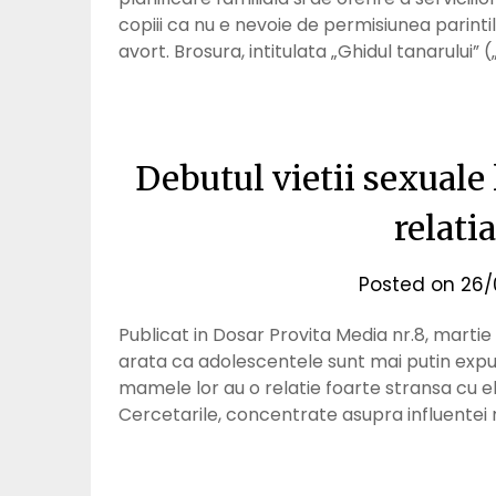
copiii ca nu e nevoie de permisiunea parinti
avort. Brosura, intitulata „Ghidul tanarului”
Debutul vietii sexuale 
relati
Posted on
26/
Publicat in Dosar Provita Media nr.8, martie
arata ca adolescentele sunt mai putin expus
mamele lor au o relatie foarte stransa cu e
Cercetarile, concentrate asupra influente