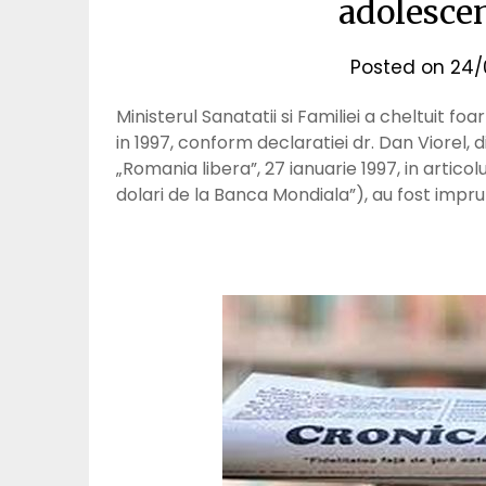
adolescent
Posted on
24/
Ministerul Sanatatii si Familiei a cheltuit 
in 1997, conform declaratiei dr. Dan Viorel, d
„Romania libera”, 27 ianuarie 1997, in artico
dolari de la Banca Mondiala”), au fost impr