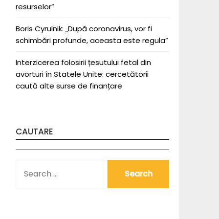
resurselor”
Boris Cyrulnik: „După coronavirus, vor fi
schimbări profunde, aceasta este regula”
Interzicerea folosirii țesutului fetal din
avorturi în Statele Unite: cercetătorii
caută alte surse de finanțare
CAUTARE
SEARCH
FOR: