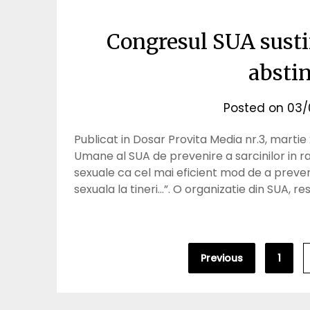
Congresul SUA susti
absti
Posted on
03/
Publicat in Dosar Provita Media nr.3, martie 20
Umane al SUA de prevenire a sarcinilor in r
sexuale ca cel mai eficient mod de a preveni
sexuala la tineri…”. O organizatie din SUA,
Posts
Previous
1
pagination