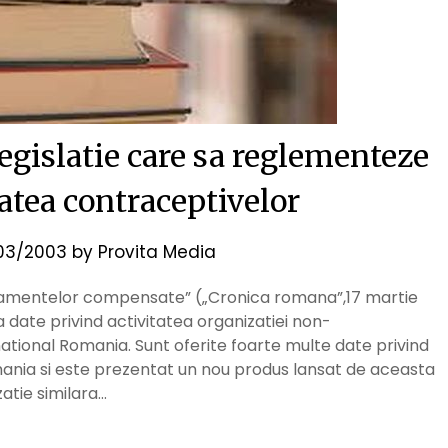
egislatie care sa reglementeze
tatea contraceptivelor
03/2003
by
Provita Media
dicamentelor compensate” („Cronica romana”,17 martie
date privind activitatea organizatiei non-
tional Romania. Sunt oferite foarte multe date privind
ania si este prezentat un nou produs lansat de aceasta
atie similara…