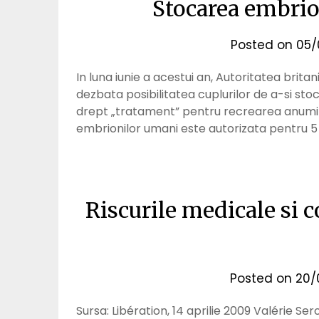
Stocarea embrio
Posted on
05/
In luna iunie a acestui an, Autoritatea brit
dezbata posibilitatea cuplurilor de a-si stoc
drept „tratament” pentru recrearea anumito
embrionilor umani este autorizata pentru 5 
Riscurile medicale si
Posted on
20/
Sursa: Libération, 14 aprilie 2009 Valérie Se