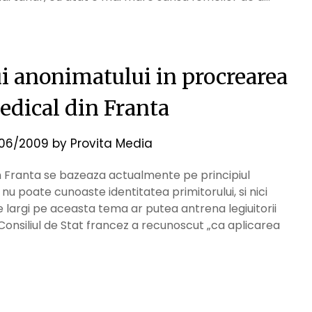
ui anonimatului in procrearea
edical din Franta
06/2009
by
Provita Media
n Franta se bazeaza actualmente pe principiul
nu poate cunoaste identitatea primitorului, si nici
le largi pe aceasta tema ar putea antrena legiuitorii
 Consiliul de Stat francez a recunoscut „ca aplicarea