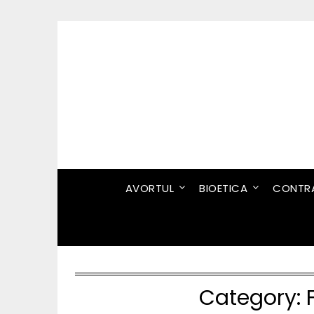
Skip
to
content
AVORTUL
BIOETICA
CONTRA
Category: