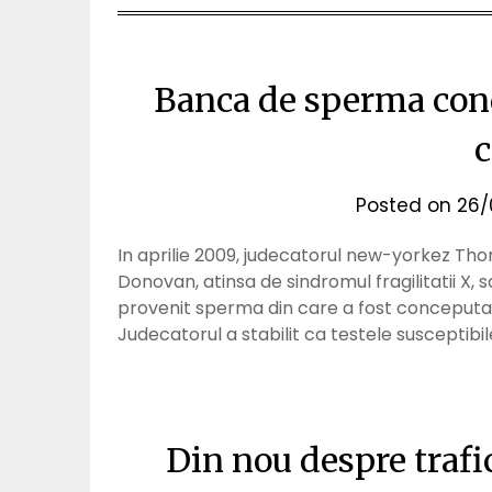
Banca de sperma con
c
Posted on
26/
In aprilie 2009, judecatorul new-yorkez Thom
Donovan, atinsa de sindromul fragilitatii X,
provenit sperma din care a fost conceputa e
Judecatorul a stabilit ca testele susceptibi
Din nou despre trafi