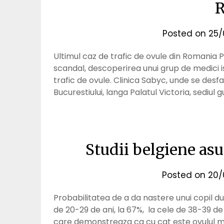
Posted on
25/
Ultimul caz de trafic de ovule din Romani
scandal, descoperirea unui grup de medici is
trafic de ovule. Clinica Sabyc, unde se desfa
Bucurestiului, langa Palatul Victoria, sediul 
Studii belgiene asu
Posted on
20/
Probabilitatea de a da nastere unui copil du
de 20-29 de ani, la 67%, la cele de 38-39 de a
care demonstreaza ca cu cat este ovulul ma