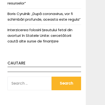
resurselor”
Boris Cyrulnik: „După coronavirus, vor fi
schimbări profunde, aceasta este regula”
Interzicerea folosirii țesutului fetal din
avorturi în Statele Unite: cercetătorii
caută alte surse de finanțare
CAUTARE
SEARCH
FOR: