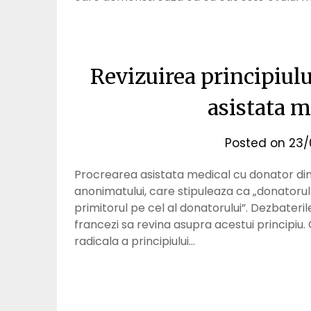
Revizuirea principiul
asistata m
Posted on
23/
Procrearea asistata medical cu donator di
anonimatului, care stipuleaza ca „donatorul 
primitorul pe cel al donatorului”. Dezbateri
francezi sa revina asupra acestui principiu.
radicala a principiului…