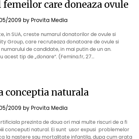
 femeilor care doneaza ovule
05/2009
by
Provita Media
 in SUA, creste numarul donatorilor de ovule si
lity Group, care recruteaza donatoare de ovule si
numarului de candidate, in mai putin de un an.
 acest tip de „donare”. (Femina.fr, 27…
 conceptia naturala
05/2009
by
Provita Media
tificiala prezinta de doua ori mai multe riscuri de a fi
copiii conceputi natural. Ei sunt usor expusi problemelor
a la nastere sau mortalitate infantila, dupa cum arata