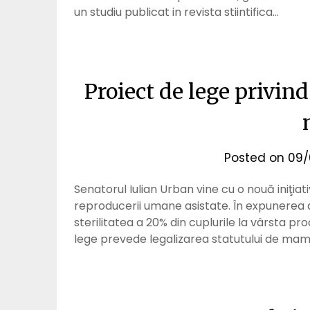
un studiu publicat in revista stiintifica…
Proiect de lege privin
Posted on
09/
Senatorul Iulian Urban vine cu o nouă iniţiat
reproducerii umane asistate. În expunerea d
sterilitatea a 20% din cuplurile la vârsta pr
lege prevede legalizarea statutului de mam