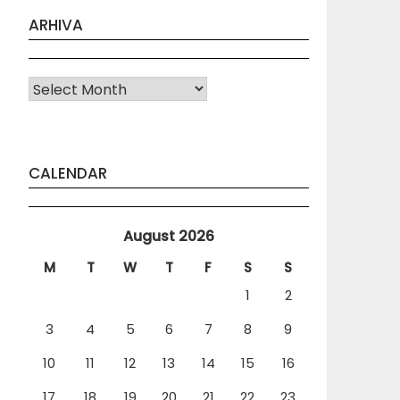
ARHIVA
Arhiva
CALENDAR
August 2026
M
T
W
T
F
S
S
1
2
3
4
5
6
7
8
9
10
11
12
13
14
15
16
17
18
19
20
21
22
23