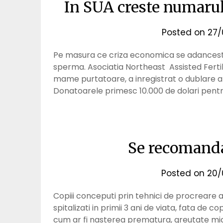
In SUA creste numarul
Posted on
27/
Pe masura ce criza economica se adanceste,
sperma. Asociatia Northeast Assisted Ferti
mame purtatoare, a inregistrat o dublare a 
Donatoarele primesc 10.000 de dolari pentru
Se recomanda
Posted on
20/
Copiii conceputi prin tehnici de procreare ar
spitalizati in primii 3 ani de viata, fata de 
cum ar fi nasterea prematura, greutate mic