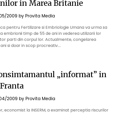
nilor in Marea Britanie
05/2009
by
Provita Media
anica pentru Fertilizare si Embriologie Umana va urma sa
a embrionii timp de 55 de ani in vederea utilizarii lor
r parti din corpul lor. Actualmente, congelarea
ani si doar in scop procreativ….
 consimtamantul „informat” in
Franta
04/2009
by
Provita Media
ror, economist la INSERM, a examinat perceptia riscurilor