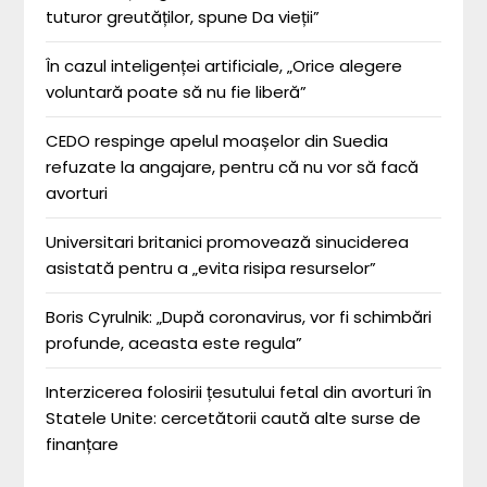
tuturor greutăților, spune Da vieții”
În cazul inteligenței artificiale, „Orice alegere
voluntară poate să nu fie liberă”
CEDO respinge apelul moașelor din Suedia
refuzate la angajare, pentru că nu vor să facă
avorturi
Universitari britanici promovează sinuciderea
asistată pentru a „evita risipa resurselor”
Boris Cyrulnik: „După coronavirus, vor fi schimbări
profunde, aceasta este regula”
Interzicerea folosirii țesutului fetal din avorturi în
Statele Unite: cercetătorii caută alte surse de
finanțare