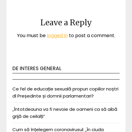
Leave a Reply
You must be
logged in
to post a comment.
DE INTERES GENERAL
Ce fel de educație sexuală propun copiilor noștri
dl Președinte și domnii parlamentari?
„Întotdeauna va fi nevoie de oameni ca să aibă
grijă de ceilalți”
Cum să înțelegem coronavirusul: „În ciuda