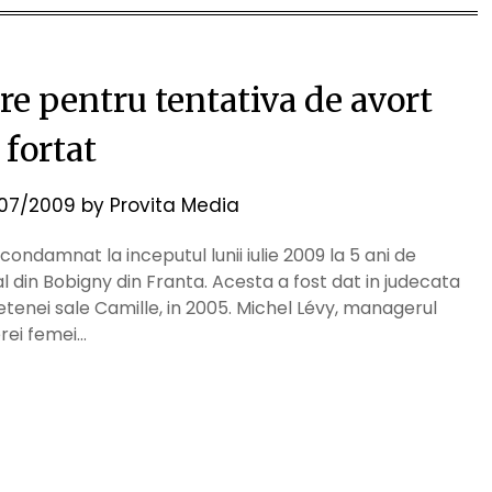
re pentru tentativa de avort
fortat
07/2009
by
Provita Media
ndamnat la inceputul lunii iulie 2009 la 5 ani de
l din Bobigny din Franta. Acesta a fost dat in judecata
etenei sale Camille, in 2005. Michel Lévy, managerul
erei femei…