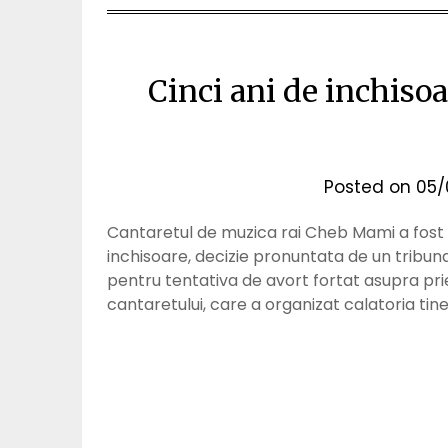
Cinci ani de inchisoa
Posted on
05/
Cantaretul de muzica rai Cheb Mami a fost co
inchisoare, decizie pronuntata de un tribuna
pentru tentativa de avort fortat asupra pri
cantaretului, care a organizat calatoria tin