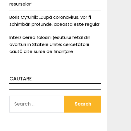
resurselor”
Boris Cyrulnik: „După coronavirus, vor fi
schimbări profunde, aceasta este regula”
Interzicerea folosirii țesutului fetal din
avorturi în Statele Unite: cercetătorii
caută alte surse de finanțare
CAUTARE
SEARCH
FOR: