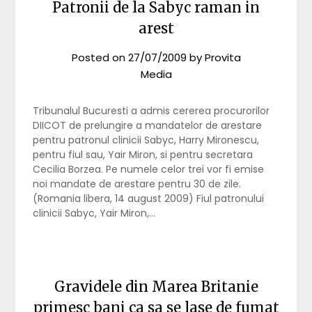
Patronii de la Sabyc raman in
arest
Posted on
27/07/2009
by
Provita
Media
Tribunalul Bucuresti a admis cererea procurorilor
DIICOT de prelungire a mandatelor de arestare
pentru patronul clinicii Sabyc, Harry Mironescu,
pentru fiul sau, Yair Miron, si pentru secretara
Cecilia Borzea. Pe numele celor trei vor fi emise
noi mandate de arestare pentru 30 de zile.
(Romania libera, 14 august 2009) Fiul patronului
clinicii Sabyc, Yair Miron,…
Gravidele din Marea Britanie
primesc bani ca sa se lase de fumat