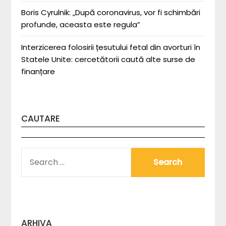
Boris Cyrulnik: „După coronavirus, vor fi schimbări
profunde, aceasta este regula”
Interzicerea folosirii țesutului fetal din avorturi în
Statele Unite: cercetătorii caută alte surse de
finanțare
CAUTARE
SEARCH
FOR:
ARHIVA