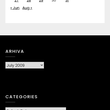
27
28
29
30
31
« Jun
Aug »
ARHIVA
Arhiva
CATEGORIES
CATEGORIES