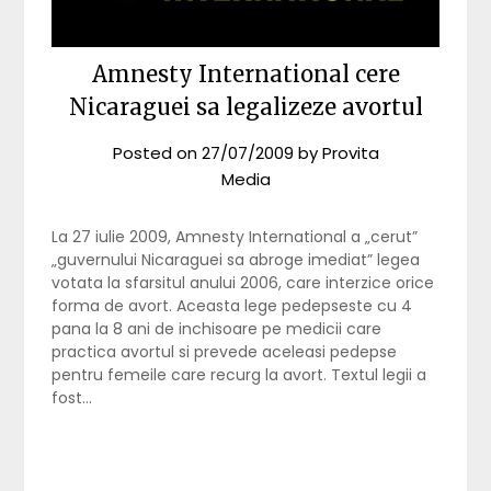
Amnesty International cere
Nicaraguei sa legalizeze avortul
Posted on
27/07/2009
by
Provita
Media
La 27 iulie 2009, Amnesty International a „cerut”
„guvernului Nicaraguei sa abroge imediat” legea
votata la sfarsitul anului 2006, care interzice orice
forma de avort. Aceasta lege pedepseste cu 4
pana la 8 ani de inchisoare pe medicii care
practica avortul si prevede aceleasi pedepse
pentru femeile care recurg la avort. Textul legii a
fost…