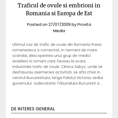
Traficul de ovule si embrioni in
Romania si Europa de Est
Posted on
27/07/2009
by
Provita
Media
Ultimul caz de trafic de ovule din Romania Presa
romaneasca a comentat, in termeni de mare
scandal, descoperirea unui grup de medici
israelieni si romani care faceau la scara
industriala trafic de ovule. Clinica Sabyc, unde se
desfasurau asemenea activitati, se afla chiar in
centrul Bucurestiului, langa Palatul Victoria, sediul
guvernului. Judecatoria Tribunalului Bucuresti a…
DE INTERES GENERAL