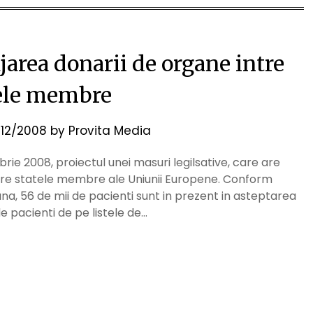
jarea donarii de organe intre
ele membre
12/2008
by
Provita Media
e 2008, proiectul unei masuri legilsative, care are
ntre statele membre ale Uniunii Europene. Conform
ana, 56 de mii de pacienti sunt in prezent in asteptarea
de pacienti de pe listele de…