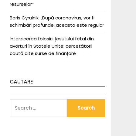
resurselor”
Boris Cyrulnik: „După coronavirus, vor fi
schimbări profunde, aceasta este regula”
Interzicerea folosirii țesutului fetal din
avorturi în Statele Unite: cercetătorii
caută alte surse de finanțare
CAUTARE
SEARCH
FOR: