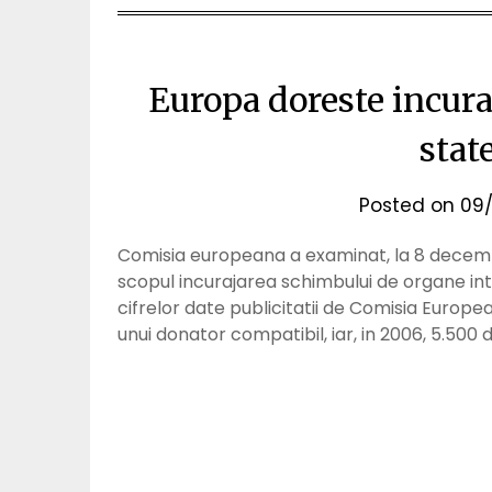
Europa doreste incura
stat
Posted on
09/
Comisia europeana a examinat, la 8 decembri
scopul incurajarea schimbului de organe i
cifrelor date publicitatii de Comisia Europe
unui donator compatibil, iar, in 2006, 5.500 