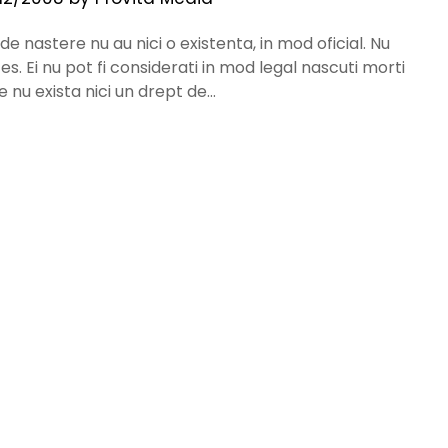
i de nastere nu au nici o existenta, in mod oficial. Nu
es. Ei nu pot fi considerati in mod legal nascuti morti
e nu exista nici un drept de…