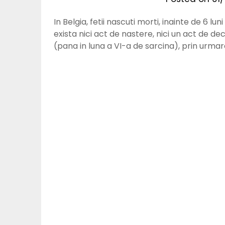
In Belgia, fetii nascuti morti, inainte de 6 lun
exista nici act de nastere, nici un act de dec
(pana in luna a VI-a de sarcina), prin urmar