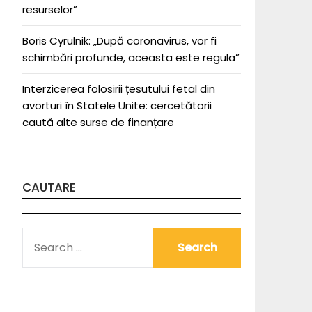
resurselor”
Boris Cyrulnik: „După coronavirus, vor fi
schimbări profunde, aceasta este regula”
Interzicerea folosirii țesutului fetal din
avorturi în Statele Unite: cercetătorii
caută alte surse de finanțare
CAUTARE
SEARCH
FOR: