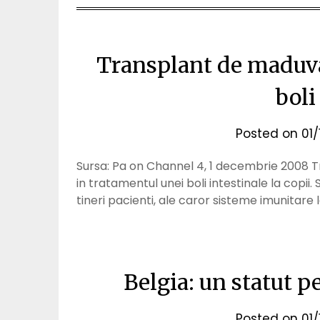
Transplant de maduva
boli
Posted on
01
Sursa: Pa on Channel 4, 1 decembrie 2008 T
in tratamentul unei boli intestinale la copi
tineri pacienti, ale caror sisteme imunitare 
Belgia: un statut p
Posted on
01