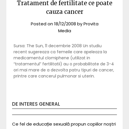
Tratament de fertilitate ce poate
cauza cancer
Posted on
18/12/2008
by
Provita
Media
Sursa: The Sun, 11 decembrie 2008 Un studiu
recent sugereaza ca femeile care apeleaza la
medicamentul clomiphene (utilizat in
“tratamentul” fertilitatii) au o probabilitate de 3-4
ori mai mare de a dezvolta patru tipuri de cancer,
printre care cancerul pulmonar si uterin.
DE INTERES GENERAL
Ce fel de educație sexuală propun copiilor noștri