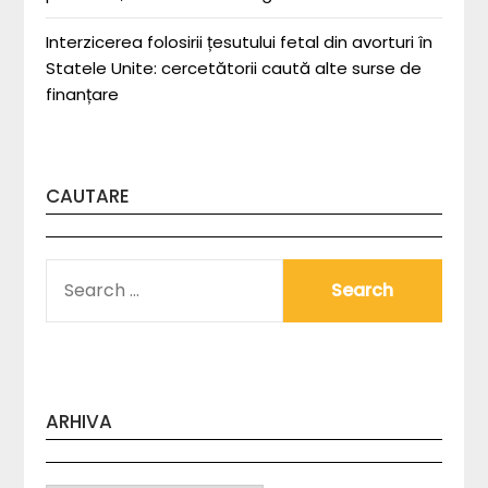
Interzicerea folosirii țesutului fetal din avorturi în
Statele Unite: cercetătorii caută alte surse de
finanțare
CAUTARE
SEARCH
FOR:
ARHIVA