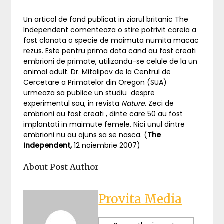
Un articol de fond publicat in ziarul britanic The
Independent comenteaza o stire potrivit careia a
fost clonata o specie de maimuta numita macac
rezus. Este pentru prima data cand au fost creati
embrioni de primate, utilizandu-se celule de la un
animal adult. Dr. Mitalipov de la Centrul de
Cercetare a Primatelor din Oregon (SUA)
urmeaza sa publice un studiu despre
experimentul sau, in revista
Nature
. Zeci de
embrioni au fost creati , dinte care 50 au fost
implantati in maimute femele. Nici unul dintre
embrioni nu au ajuns sa se nasca. (
The
Independent,
12 noiembrie 2007)
About Post Author
Provita Media