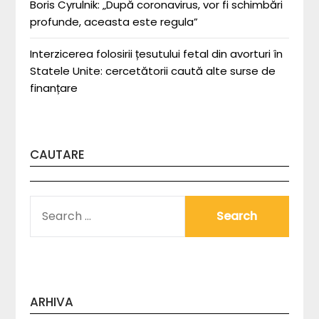
Boris Cyrulnik: „După coronavirus, vor fi schimbări
profunde, aceasta este regula”
Interzicerea folosirii țesutului fetal din avorturi în
Statele Unite: cercetătorii caută alte surse de
finanțare
CAUTARE
SEARCH
FOR:
ARHIVA