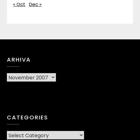
« Oct
Dec »
ARHIVA
Arhiva
CATEGORIES
CATEGORIES