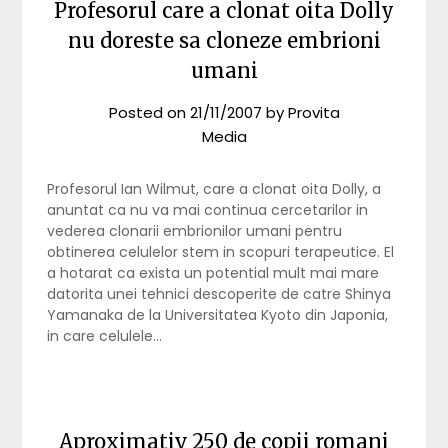
Profesorul care a clonat oita Dolly
nu doreste sa cloneze embrioni
umani
Posted on
21/11/2007
by
Provita
Media
Profesorul Ian Wilmut, care a clonat oita Dolly, a
anuntat ca nu va mai continua cercetarilor in
vederea clonarii embrionilor umani pentru
obtinerea celulelor stem in scopuri terapeutice. El
a hotarat ca exista un potential mult mai mare
datorita unei tehnici descoperite de catre Shinya
Yamanaka de la Universitatea Kyoto din Japonia,
in care celulele…
Aproximativ 250 de copii romani