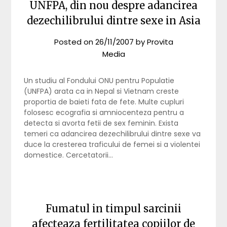
UNFPA, din nou despre adancirea
dezechilibrului dintre sexe in Asia
Posted on
26/11/2007
by
Provita
Media
Un studiu al Fondului ONU pentru Populatie
(UNFPA) arata ca in Nepal si Vietnam creste
proportia de baieti fata de fete. Multe cupluri
folosesc ecografia si amniocenteza pentru a
detecta si avorta fetii de sex feminin. Exista
temeri ca adancirea dezechilibrului dintre sexe va
duce la cresterea traficului de femei si a violentei
domestice. Cercetatorii…
Fumatul in timpul sarcinii
afecteaza fertilitatea copiilor de