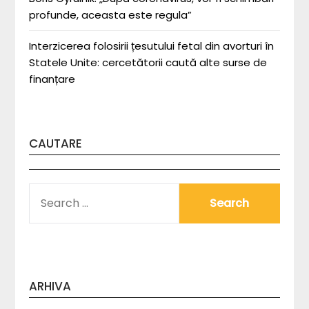
profunde, aceasta este regula”
Interzicerea folosirii țesutului fetal din avorturi în
Statele Unite: cercetătorii caută alte surse de
finanțare
CAUTARE
SEARCH
FOR:
ARHIVA