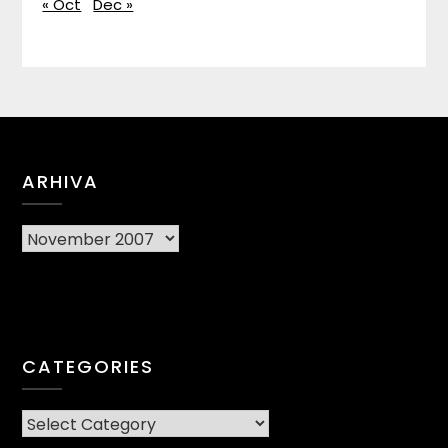
« Oct
Dec »
ARHIVA
Arhiva
CATEGORIES
CATEGORIES