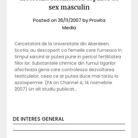
sex masculin
Posted on
26/11/2007
by
Provita
Media
Cercetatorii de la Universitate din Aberdeen,
Scotia, au descoperit ca femeile care fumeaza in
timpul sarcinii ar putea pune in pericol fertilitatea
fiilor lor. Substantele chimice din fumul tigarilor
afecteaza gena care controleaza dezvoltarea
testiculelor, ceea ce ar putea duce mai tarziu la
azoospermie. (PA on Channel 4, 14 noimebrie
2007) Un alt studiu publicat…
DE INTERES GENERAL