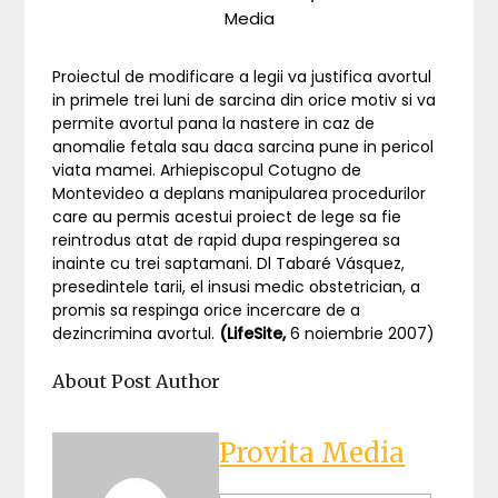
Media
Proiectul de modificare a legii va justifica avortul
in primele trei luni de sarcina din orice motiv si va
permite avortul pana la nastere in caz de
anomalie fetala sau daca sarcina pune in pericol
viata mamei. Arhiepiscopul Cotugno de
Montevideo a deplans manipularea procedurilor
care au permis acestui proiect de lege sa fie
reintrodus atat de rapid dupa respingerea sa
inainte cu trei saptamani. Dl Tabaré Vásquez,
presedintele tarii, el insusi medic obstetrician, a
promis sa respinga orice incercare de a
dezincrimina avortul.
(LifeSite,
6 noiembrie 2007)
About Post Author
Provita Media