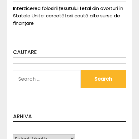
Interzicerea folosirii țesutului fetal din avorturi în
Statele Unite: cercetătorii caută alte surse de
finanțare
CAUTARE
SEARCH
FOR:
ARHIVA
Arhiva