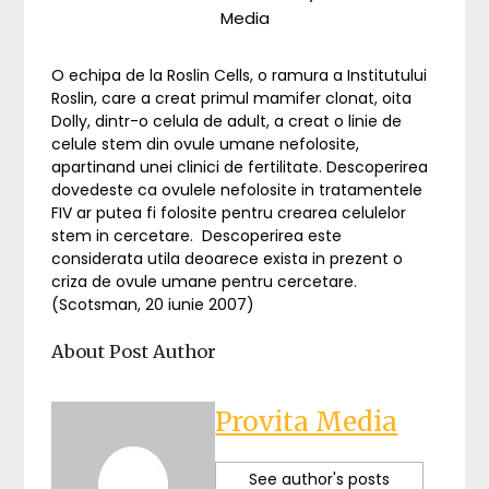
Media
O echipa de la Roslin Cells, o ramura a Institutului
Roslin, care a creat primul mamifer clonat, oita
Dolly, dintr-o celula de adult, a creat o linie de
celule stem din ovule umane nefolosite,
apartinand unei clinici de fertilitate. Descoperirea
dovedeste ca ovulele nefolosite in tratamentele
FIV ar putea fi folosite pentru crearea celulelor
stem in cercetare. Descoperirea este
considerata utila deoarece exista in prezent o
criza de ovule umane pentru cercetare.
(Scotsman, 20 iunie 2007)
About Post Author
Provita Media
See author's posts