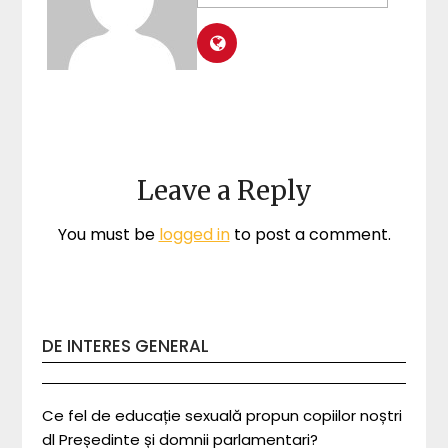
Leave a Reply
You must be
logged in
to post a comment.
DE INTERES GENERAL
Ce fel de educație sexuală propun copiilor noștri
dl Președinte și domnii parlamentari?