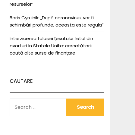
resurselor”
Boris Cyrulnik: „După coronavirus, vor fi
schimbări profunde, aceasta este regula”
Interzicerea folosirii țesutului fetal din
avorturi în Statele Unite: cercetătorii
caută alte surse de finanțare
CAUTARE
SEARCH
FOR: