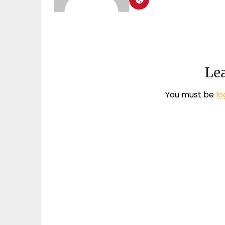
Lea
You must be
lo