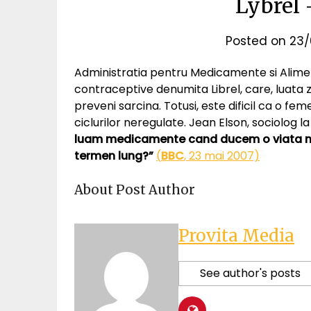
Lybrel
Posted on
23/
Administratia pentru Medicamente si Alimentat
contraceptive denumita Librel, care, luata z
preveni sarcina. Totusi, este dificil ca o f
ciclurilor neregulate. Jean Elson, sociolog 
luam medicamente cand ducem o viata nor
termen lung?”
(
BBC
, 23 mai 2007)
About Post Author
Provita Media
See author's posts