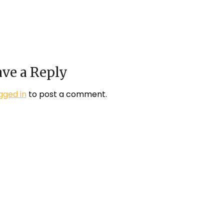
ve a Reply
gged in
to post a comment.