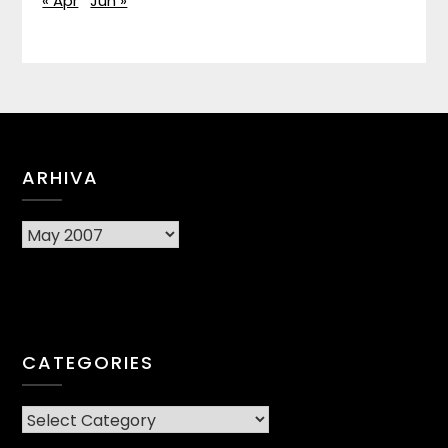
« Apr
Jun »
ARHIVA
Arhiva
CATEGORIES
CATEGORIES