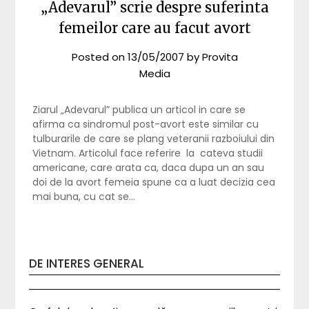
„Adevarul” scrie despre suferinta
femeilor care au facut avort
Posted on
13/05/2007
by
Provita
Media
Ziarul „Adevarul” publica un articol in care se
afirma ca sindromul post-avort este similar cu
tulburarile de care se plang veteranii razboiului din
Vietnam. Articolul face referire la cateva studii
americane, care arata ca, daca dupa un an sau
doi de la avort femeia spune ca a luat decizia cea
mai buna, cu cat se…
DE INTERES GENERAL