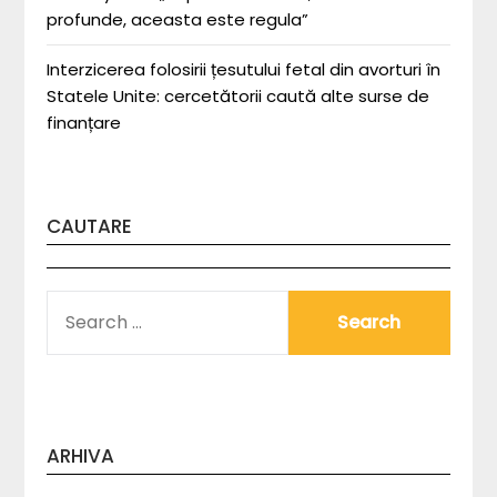
profunde, aceasta este regula”
Interzicerea folosirii țesutului fetal din avorturi în
Statele Unite: cercetătorii caută alte surse de
finanțare
CAUTARE
SEARCH
FOR:
ARHIVA