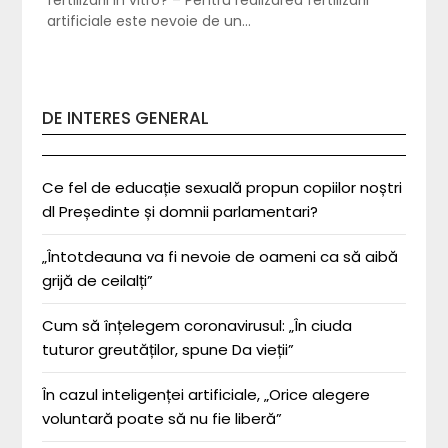
artificiale este nevoie de un…
DE INTERES GENERAL
Ce fel de educație sexuală propun copiilor noștri
dl Președinte și domnii parlamentari?
„Întotdeauna va fi nevoie de oameni ca să aibă
grijă de ceilalți”
Cum să înțelegem coronavirusul: „În ciuda
tuturor greutăților, spune Da vieții”
În cazul inteligenței artificiale, „Orice alegere
voluntară poate să nu fie liberă”