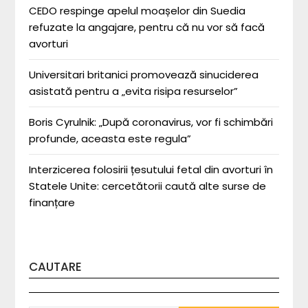
CEDO respinge apelul moașelor din Suedia
refuzate la angajare, pentru că nu vor să facă
avorturi
Universitari britanici promovează sinuciderea
asistată pentru a „evita risipa resurselor”
Boris Cyrulnik: „După coronavirus, vor fi schimbări
profunde, aceasta este regula”
Interzicerea folosirii țesutului fetal din avorturi în
Statele Unite: cercetătorii caută alte surse de
finanțare
CAUTARE