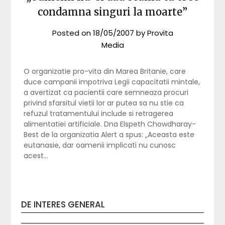
condamna singuri la moarte”
Posted on
18/05/2007
by
Provita
Media
O organizatie pro-vita din Marea Britanie, care
duce campanii impotriva Legii capacitatii mintale,
a avertizat ca pacientii care semneaza procuri
privind sfarsitul vietii lor ar putea sa nu stie ca
refuzul tratamentului include si retragerea
alimentatiei artificiale. Dna Elspeth Chowdharay-
Best de la organizatia Alert a spus: „Aceasta este
eutanasie, dar oamenii implicati nu cunosc
acest…
DE INTERES GENERAL