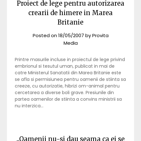
Proiect de lege pentru autorizarea
crearii de himere in Marea
Britanie
Posted on
18/05/2007
by
Provita
Media
Printre masurile incluse in proiectul de lege privind
embrionul si tesutul uman, publicat in mai de
catre Ministerul Sanatatii din Marea Britanie este
se afla si permisiunea pentru oamenii de stiinta sa
creeze, cu autorizatie, hibrizi om-animal pentru
cercetarea a diverse boli grave. Presiunile din
partea oamenilor de stiinta a convins ministrii sa
nu interzica…
„Oamenii nu-si dau seama ca ei se