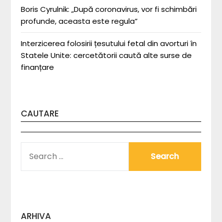
Boris Cyrulnik: „După coronavirus, vor fi schimbări
profunde, aceasta este regula”
Interzicerea folosirii țesutului fetal din avorturi în
Statele Unite: cercetătorii caută alte surse de
finanțare
CAUTARE
SEARCH
FOR:
ARHIVA