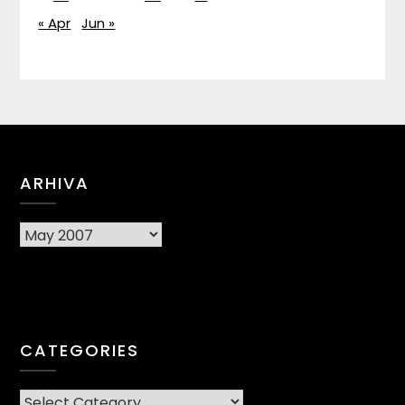
« Apr
Jun »
ARHIVA
Arhiva
CATEGORIES
CATEGORIES