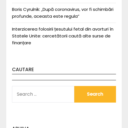
Boris Cyrulnik: „După coronavirus, vor fi schimbări
profunde, aceasta este regula”
Interzicerea folosirii țesutului fetal din avorturi în
Statele Unite: cercetătorii caută alte surse de
finanțare
CAUTARE
SEARCH
FOR: