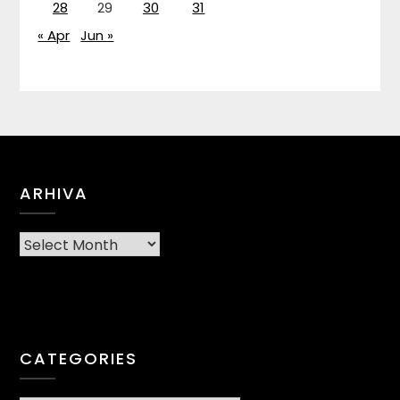
28
29
30
31
« Apr
Jun »
ARHIVA
Arhiva
CATEGORIES