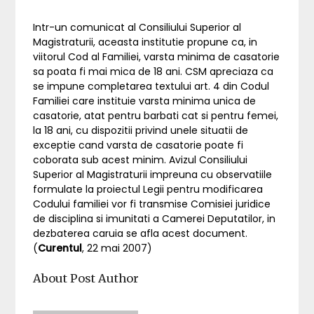
Intr-un comunicat al Consiliului Superior al
Magistraturii, aceasta institutie propune ca, in
viitorul Cod al Familiei, varsta minima de casatorie
sa poata fi mai mica de 18 ani. CSM apreciaza ca
se impune completarea textului art. 4 din Codul
Familiei care instituie varsta minima unica de
casatorie, atat pentru barbati cat si pentru femei,
la 18 ani, cu dispozitii privind unele situatii de
exceptie cand varsta de casatorie poate fi
coborata sub acest minim. Avizul Consiliului
Superior al Magistraturii impreuna cu observatiile
formulate la proiectul Legii pentru modificarea
Codului familiei vor fi transmise Comisiei juridice
de disciplina si imunitati a Camerei Deputatilor, in
dezbaterea caruia se afla acest document.
(
Curentul
, 22 mai 2007)
About Post Author