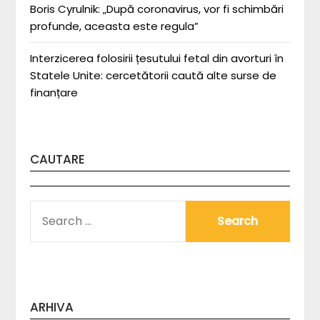
Boris Cyrulnik: „După coronavirus, vor fi schimbări
profunde, aceasta este regula”
Interzicerea folosirii țesutului fetal din avorturi în
Statele Unite: cercetătorii caută alte surse de
finanțare
CAUTARE
SEARCH
FOR:
ARHIVA