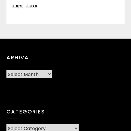
« Apr
Jun »
ARHIVA
Arhiva
CATEGORIES
CATEGORIES