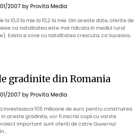
01/2007
by
Provita Media
 la 10,3 la mie la 10,2 la mie. Din aceste date, oferite de
ese ca natalitatea este mai ridicata in mediul rural
mie). Exista si zone cu natalitatea crescuta, ca Suceava,
 de gradinite din Romania
01/2007
by
Provita Media
 sa investeasca 105 milioane de euro pentru construirea
 In aceste gradinite, vor fi inscrisi copii cu varste
 proiect important sunt oferiti de catre Guvernul
In…