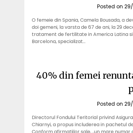
Posted on
29/
O femeie din Spania, Camela Bousada, a dev
doi gemeni, la varsta de 67 de ani, la 29 d
tratament de fertilitate in America Latina si
Barcelona, specializat…
40% din femei renunta 
p
Posted on
29/
Directorul Fondului Teritorial privind Asigu
Chiarnyi, a propus includerea in pachetul de 
Conform afirmatiilor sale, „un mare numar d