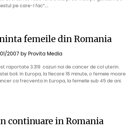
estul pe care-l fac”….
eninta femeile din Romania
01/2007
by
Provita Media
fost raportate 3.319 cazuri noi de cancer de col uterin.
tei boli. In Europa, la fiecare 18 minute, o femeie moare
cancer ca frecventa in Europa, la femeile sub 45 de ani.
 in continuare in Romania