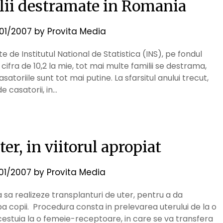
lii destramate in Romania
/01/2007
by
Provita Media
 de Institutul National de Statistica (INS), pe fondul
 cifra de 10,2 la mie, tot mai multe familii se destrama,
toriile sunt tot mai putine. La sfarsitul anului trecut,
e casatorii, in…
er, in viitorul apropiat
/01/2007
by
Provita Media
a sa realizeze transplanturi de uter, pentru a da
ba copii. Procedura consta in prelevarea uterului de la o
estuia la o femeie-receptoare, in care se va transfera