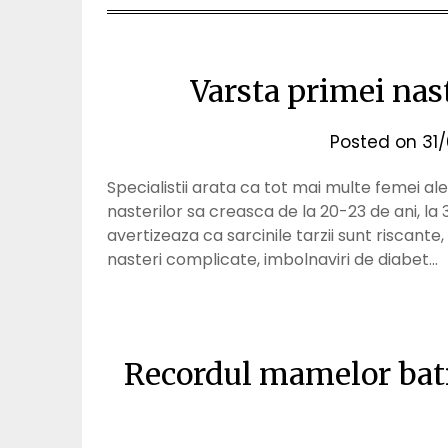
Varsta primei nas
Posted on
31
Specialistii arata ca tot mai multe femei al
nasterilor sa creasca de la 20-23 de ani, la 3
avertizeaza ca sarcinile tarzii sunt riscante,
nasteri complicate, imbolnaviri de diabet…
Recordul mamelor batr