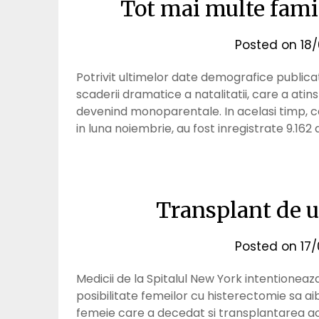
Tot mai multe fami
Posted on
18
Potrivit ultimelor date demografice publicate
scaderii dramatice a natalitatii, care a atins
devenind monoparentale. In acelasi timp, casa
in luna noiembrie, au fost inregistrate 9.162 d
Transplant de ut
Posted on
17
Medicii de la Spitalul New York intentioneaz
posibilitate femeilor cu histerectomie sa ai
femeie care a decedat si transplantarea ac