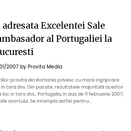
 adresata Excelentei Sale
ambasador al Portugaliei la
ucuresti
/01/2007
by
Provita Media
iilor provita din Romania privesc cu mare ingrijorare
 in tara dvs. Din pacate, rezultatele majoritatii acestor
oc in tara dvs., Portugalia, in ziua de 11 februarie 2007,
bile avortului. Se intampla astfel pentru…