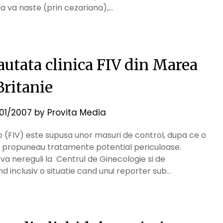
 va naste (prin cezariana),…
autata clinica FIV din Marea
Britanie
/01/2007
by
Provita Media
tro (FIV) este supusa unor masuri de control, dupa ce o
 se propuneau tratamente potential periculoase.
a nereguli la Centrul de Ginecologie si de
 inclusiv o situatie cand unui reporter sub…