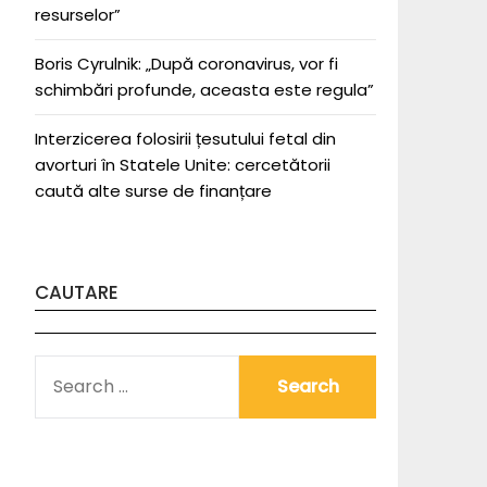
resurselor”
Boris Cyrulnik: „După coronavirus, vor fi
schimbări profunde, aceasta este regula”
Interzicerea folosirii țesutului fetal din
avorturi în Statele Unite: cercetătorii
caută alte surse de finanțare
CAUTARE
SEARCH
FOR: