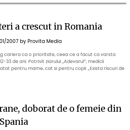
teri a crescut in Romania
/01/2007
by
Provita Media
eg cariera ca o prioritate, ceea ce a facut ca varsta
2-33 de ani. Potrivit ziarului „Adevarul”, medicii
 atat pentru mame, cat si pentru copii: „Exista riscuri de
ane, doborat de o femeie din
Spania