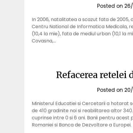
Posted on
26/
In 2006, natalitatea a scazut fata de 2005, de
Centru National de Informatica Medicala, rei
(10,4 la mie), fata de mediul urban (10,1 la 
Covasna,…
Refacerea retelei
Posted on
20/
Ministerul Educatiei si Cercetarii a hotarat
de 410 gradinite noi si reabilitarea altor 340.
cuprinse intre 0 si 6 ani. Banii pentru acest
Romaniei si Banca de Dezvoltare a Europei. 