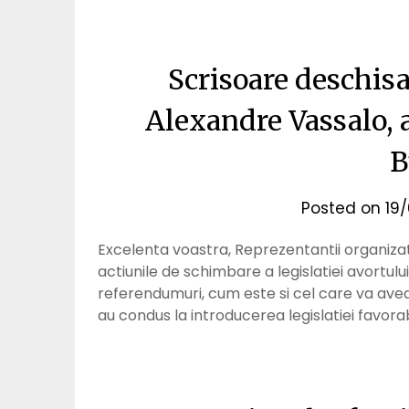
Scrisoare deschisa
Alexandre Vassalo, 
B
Posted on
19
Excelenta voastra, Reprezentantii organizat
actiunile de schimbare a legislatiei avortului
referendumuri, cum este si cel care va avea l
au condus la introducerea legislatiei favora