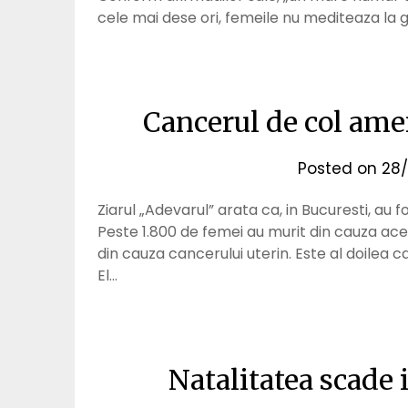
cele mai dese ori, femeile nu mediteaza la g
Cancerul de col am
Posted on
28/
Ziarul „Adevarul” arata ca, in Bucuresti, au 
Peste 1.800 de femei au murit din cauza aces
din cauza cancerului uterin. Este al doilea 
El…
Natalitatea scade