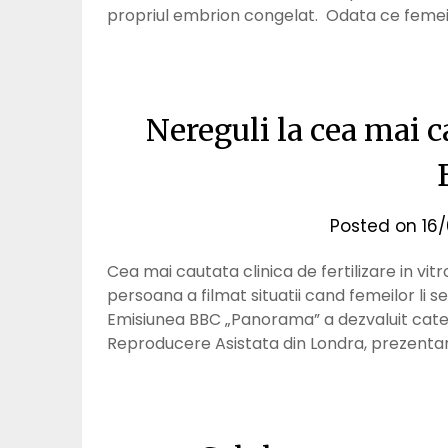
propriul embrion congelat. Odata ce femeia
Nereguli la cea mai c
Posted on
16
Cea mai cautata clinica de fertilizare in vi
persoana a filmat situatii cand femeilor li
Emisiunea BBC „Panorama” a dezvaluit catev
Reproducere Asistata din Londra, prezentand