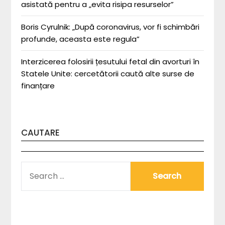
asistată pentru a „evita risipa resurselor”
Boris Cyrulnik: „După coronavirus, vor fi schimbări
profunde, aceasta este regula”
Interzicerea folosirii țesutului fetal din avorturi în
Statele Unite: cercetătorii caută alte surse de
finanțare
CAUTARE
SEARCH
FOR: