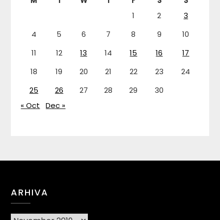
M
T
W
T
F
S
S
1
2
3
4
5
6
7
8
9
10
11
12
13
14
15
16
17
18
19
20
21
22
23
24
25
26
27
28
29
30
« Oct
Dec »
ARHIVA
Arhiva