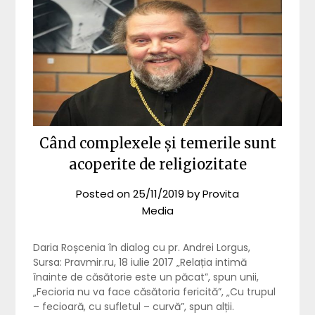
Când complexele și temerile sunt
acoperite de religiozitate
Posted on
25/11/2019
by
Provita
Media
Daria Roșcenia în dialog cu pr. Andrei Lorgus,
Sursa: Pravmir.ru, 18 iulie 2017 „Relația intimă
înainte de căsătorie este un păcat”, spun unii,
„Fecioria nu va face căsătoria fericită”, „Cu trupul
– fecioară, cu sufletul – curvă”, spun alții.