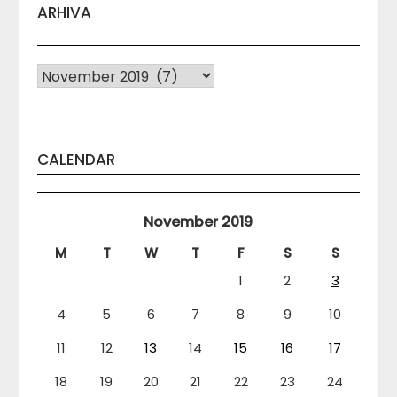
ARHIVA
Arhiva
CALENDAR
November 2019
M
T
W
T
F
S
S
1
2
3
4
5
6
7
8
9
10
11
12
13
14
15
16
17
18
19
20
21
22
23
24