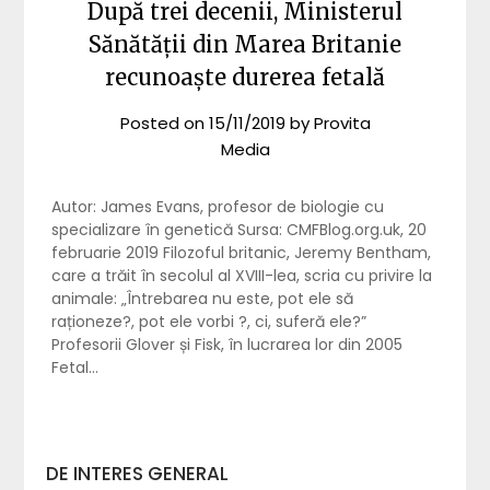
După trei decenii, Ministerul
Sănătății din Marea Britanie
recunoaște durerea fetală
Posted on
15/11/2019
by
Provita
Media
Autor: James Evans, profesor de biologie cu
specializare în genetică Sursa: CMFBlog.org.uk, 20
februarie 2019 Filozoful britanic, Jeremy Bentham,
care a trăit în secolul al XVIII-lea, scria cu privire la
animale: „Întrebarea nu este, pot ele să
raționeze?, pot ele vorbi ?, ci, suferă ele?”
Profesorii Glover și Fisk, în lucrarea lor din 2005
Fetal…
DE INTERES GENERAL