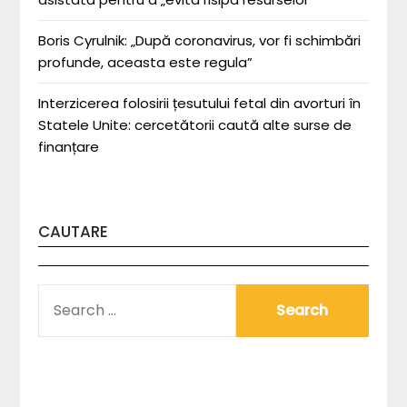
Boris Cyrulnik: „După coronavirus, vor fi schimbări
profunde, aceasta este regula”
Interzicerea folosirii țesutului fetal din avorturi în
Statele Unite: cercetătorii caută alte surse de
finanțare
CAUTARE
SEARCH
FOR: