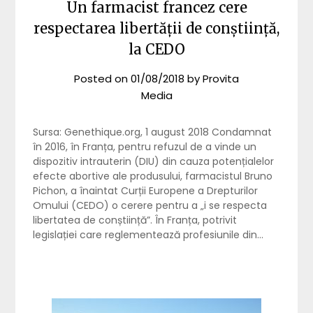
Un farmacist francez cere
respectarea libertății de conștiință,
la CEDO
Posted on
01/08/2018
by
Provita
Media
Sursa: Genethique.org, 1 august 2018 Condamnat
în 2016, în Franța, pentru refuzul de a vinde un
dispozitiv intrauterin (DIU) din cauza potențialelor
efecte abortive ale produsului, farmacistul Bruno
Pichon, a înaintat Curții Europene a Drepturilor
Omului (CEDO) o cerere pentru a „i se respecta
libertatea de conștiință”. În Franța, potrivit
legislației care reglementează profesiunile din…