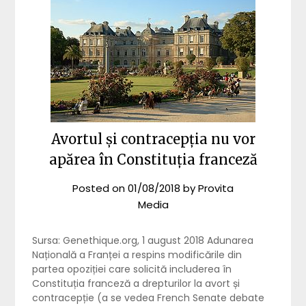
Avortul și contracepția nu vor
apărea în Constituția franceză
Posted on
01/08/2018
by
Provita
Media
Sursa: Genethique.org, 1 august 2018 Adunarea
Națională a Franței a respins modificările din
partea opoziției care solicită includerea în
Constituția franceză a drepturilor la avort și
contracepție (a se vedea French Senate debate