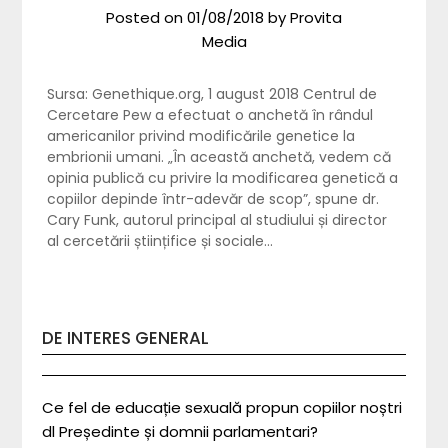
Posted on
01/08/2018
by
Provita
Media
Sursa: Genethique.org, 1 august 2018 Centrul de
Cercetare Pew a efectuat o anchetă în rândul
americanilor privind modificările genetice la
embrionii umani. „În această anchetă, vedem că
opinia publică cu privire la modificarea genetică a
copiilor depinde într-adevăr de scop”, spune dr.
Cary Funk, autorul principal al studiului și director
al cercetării științifice și sociale…
DE INTERES GENERAL
Ce fel de educație sexuală propun copiilor noștri
dl Președinte și domnii parlamentari?