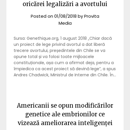
oricărei legalizări a avortului
Posted on
01/08/2018
by
Provita
Media
Sursa: Genethique.org, 1 august 2018 „Chiar dacă
un proiect de lege privind avortul a dat liberă
trecere avortului, președintele din Chile se va
opune total și va folosi toate mijloacele
constituționale, așa cum a afirmat deja, pentru a
împiedica ca acest proiect să devină lege”, a spus
Andres Chadwick, Ministrul de Interne din Chile. În…
Americanii se opun modificărilor
genetice ale embrionilor ce
vizează ameliorarea inteligenței