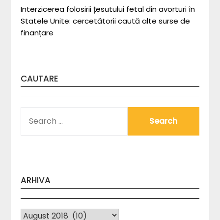
Interzicerea folosirii țesutului fetal din avorturi în
Statele Unite: cercetătorii caută alte surse de
finanțare
CAUTARE
SEARCH
FOR:
ARHIVA
Arhiva