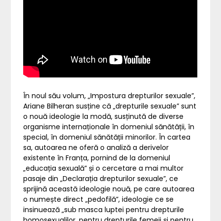
În noul său volum, „Impostura drepturilor sexuale”,
Ariane Bilheran susține că „drepturile sexuale” sunt
o nouă ideologie la modă, susținută de diverse
organisme internaționale în domeniul sănătății, în
special, în domeniul sănătății minorilor. În cartea
sa, autoarea ne oferă o analiză a derivelor
existente în Franța, pornind de la domeniul
„educația sexuală” și o cercetare a mai multor
pasaje din „Declarația drepturilor sexuale”, ce
sprijină această ideologie nouă, pe care autoarea
o numește direct „pedofilă”, ideologie ce se
insinuează „sub masca luptei pentru drepturile
homosexualilor, pentru drepturile femeii și pentru