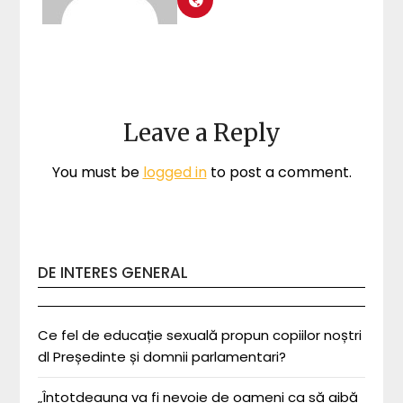
Leave a Reply
You must be
logged in
to post a comment.
DE INTERES GENERAL
Ce fel de educație sexuală propun copiilor noștri
dl Președinte și domnii parlamentari?
„Întotdeauna va fi nevoie de oameni ca să aibă