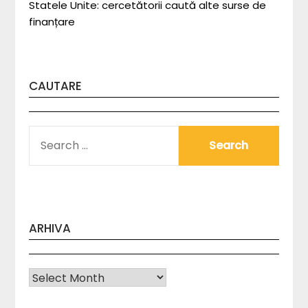
Statele Unite: cercetătorii caută alte surse de
finanțare
CAUTARE
SEARCH
FOR:
ARHIVA
Arhiva