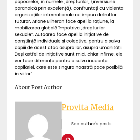
popoarelor, în numele „drepturilor„ (inversiune
paranoică prin excelență), confruntați cu violența
organizațiilor internaționale ce impun delirul lor
tuturor, Ariane Bilheran face apel la rațiune, la
mobilizarea globală împotriva „drepturilor
sexuale”. Autoarea face apel la inițiative de
conștiință individuale și colective, pentru a salva
copiii de acest atac asupra lor, asupra umanității.
Deși astfel de inițiative sunt mici, chiar infime, ele
vor face diferența pentru a salva inocența
copilăriei, care este singura noastră pace posibilă
în viitor”.
About Post Author
Provita Media
See author's posts