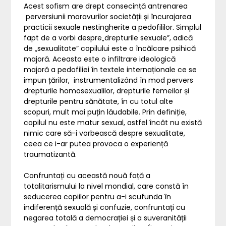
Acest sofism are drept consecință antrenarea
perversiunii moravurilor societății și încurajarea
practicii sexuale nestingherite a pedofililor. Simplul
fapt de a vorbi despre„drepturile sexuale”, adică
de „sexualitate” copilului este o încălcare psihică
majoră. Aceasta este o infiltrare ideologică
majoră a pedofiliei în textele internaționale ce se
impun țărilor, instrumentalizând în mod pervers
drepturile homosexualilor, drepturile femeilor și
drepturile pentru sănătate, în cu totul alte
scopuri, mult mai puțin lăudabile. Prin definiție,
copilul nu este matur sexual, astfel încât nu există
nimic care să-i vorbească despre sexualitate,
ceea ce i-ar putea provoca o experiență
traumatizantă.
Confruntați cu această nouă față a
totalitarismului la nivel mondial, care constă în
seducerea copiilor pentru a-i scufunda în
indiferență sexuală și confuzie, confruntați cu
negarea totală a democrației și a suveranității