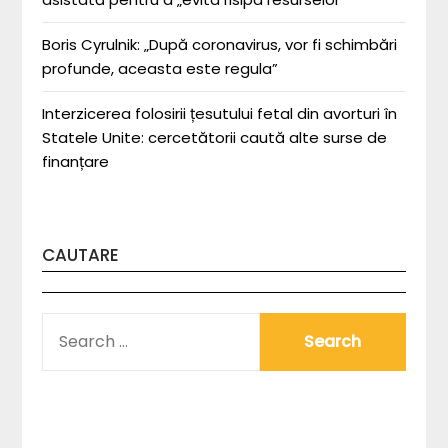
Boris Cyrulnik: „După coronavirus, vor fi schimbări
profunde, aceasta este regula”
Interzicerea folosirii țesutului fetal din avorturi în
Statele Unite: cercetătorii caută alte surse de
finanțare
CAUTARE
SEARCH
FOR: