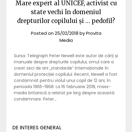
Mare expert al UNICEF, activist cu
state vechi în domeniul
drepturilor copilului și … pedofil?
Posted on
25/02/2018
by
Provita
Media
Sursa: Telegraph Peter Newell este autor de cărți și
manuale despre drepturile copilului, omul care a
creat zeci de ani „standarde” internaționale în
domeniul protecției copilului. Recent, Newell a fost
condamnat pentru violul unui copil de 12 ani, în
perioada 1965-1968. La 16 februarie 2018, mass-
media britanică a relatat pe larg despre această
condamnare. Peter…
DE INTERES GENERAL