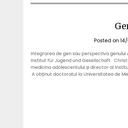
Ge
Posted on
14
Integrarea de gen sau perspectiva genului A
Institut für Jugend und Gesellschaft Christl
medicina adolescentului și director al Insti
A obținut doctoratul la Universitatea de M