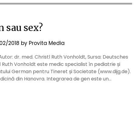
n sau sex?
/02/2018
by
Provita Media
utor: dr. med. Christl Ruth Vonholdt, Sursa: Deutsches
 Ruth Vonholdt este medic specialist în pediatrie și
tutului German pentru Tineret și Societate (www.dijg.de).
edicină din Hanovra. Integrarea de gen este un…