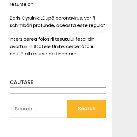
resurselor”
Boris Cyrulnik: „După coronavirus, vor fi
schimbări profunde, aceasta este regula”
Interzicerea folosirii țesutului fetal din
avorturi în Statele Unite: cercetătorii
caută alte surse de finanțare
CAUTARE
SEARCH
FOR: