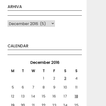
ARHIVA
Arhiva
CALENDAR
December 2016
M
T
W
T
F
S
S
1
2
3
4
5
6
7
8
9
10
11
12
13
14
15
16
17
18
19
20
21
22
23
24
25