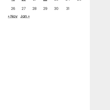
26
27
28
29
30
31
« Nov
Jan »