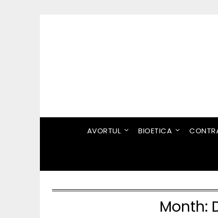
Skip
to
content
AVORTUL
BIOETICA
CONTRA
Month: