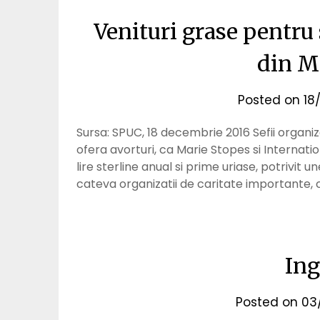
Venituri grase pentru 
din M
Posted on
18
Sursa: SPUC, 18 decembrie 2016 Sefii organiza
ofera avorturi, ca Marie Stopes si Internati
lire sterline anual si prime uriase, potrivit un
cateva organizatii de caritate importante,
Ing
Posted on
03