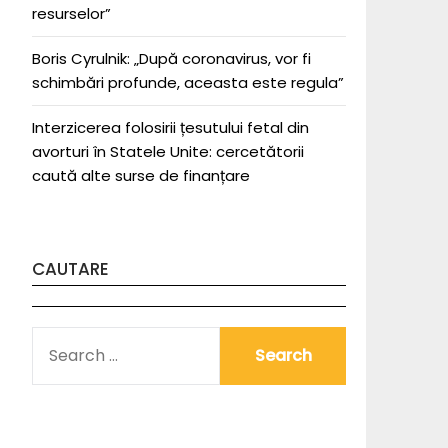
resurselor”
Boris Cyrulnik: „După coronavirus, vor fi
schimbări profunde, aceasta este regula”
Interzicerea folosirii țesutului fetal din
avorturi în Statele Unite: cercetătorii
caută alte surse de finanțare
CAUTARE
SEARCH
FOR: