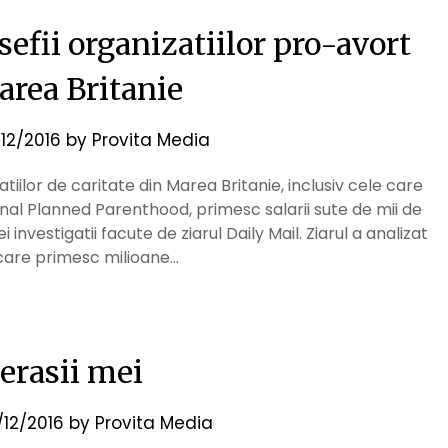
sefii organizatiilor pro-avort
area Britanie
/12/2016
by
Provita Media
tiilor de caritate din Marea Britanie, inclusiv cele care
onal Planned Parenthood, primesc salarii sute de mii de
ei investigatii facute de ziarul Daily Mail. Ziarul a analizat
 care primesc milioane…
erasii mei
/12/2016
by
Provita Media