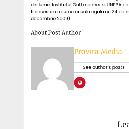
din lume. Institutul Guttmacher si UNFPA c
fi necesara o suma anuala egala cu 24 de mil
decembrie 2009)
About Post Author
Provita Media
See author's posts
Lea