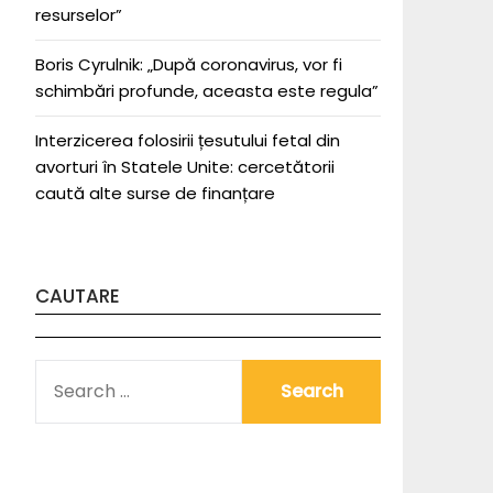
resurselor”
Boris Cyrulnik: „După coronavirus, vor fi
schimbări profunde, aceasta este regula”
Interzicerea folosirii țesutului fetal din
avorturi în Statele Unite: cercetătorii
caută alte surse de finanțare
CAUTARE
SEARCH
FOR: