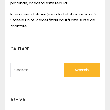
profunde, aceasta este regula”
Interzicerea folosirii țesutului fetal din avorturi în
Statele Unite: cercetătorii caută alte surse de
finanțare
CAUTARE
SEARCH
FOR:
ARHIVA