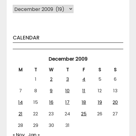
Arhiva
CALENDAR
December 2009
M
T
W
T
F
S
S
1
2
3
4
5
6
7
8
9
10
11
12
13
14
15
16
17
18
19
20
21
22
23
24
25
26
27
28
29
30
31
« Nov
Jan »