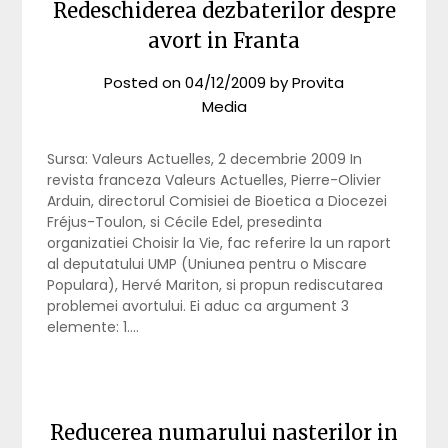
Redeschiderea dezbaterilor despre
avort in Franta
Posted on
04/12/2009
by
Provita
Media
Sursa: Valeurs Actuelles, 2 decembrie 2009 In
revista franceza Valeurs Actuelles, Pierre-Olivier
Arduin, directorul Comisiei de Bioetica a Diocezei
Fréjus-Toulon, si Cécile Edel, presedinta
organizatiei Choisir la Vie, fac referire la un raport
al deputatului UMP (Uniunea pentru o Miscare
Populara), Hervé Mariton, si propun rediscutarea
problemei avortului. Ei aduc ca argument 3
elemente: 1….
Reducerea numarului nasterilor in