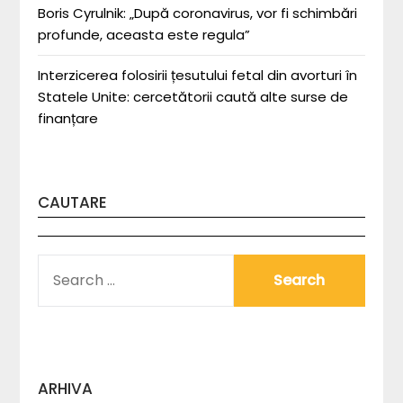
Boris Cyrulnik: „După coronavirus, vor fi schimbări
profunde, aceasta este regula”
Interzicerea folosirii țesutului fetal din avorturi în
Statele Unite: cercetătorii caută alte surse de
finanțare
CAUTARE
SEARCH
FOR:
ARHIVA