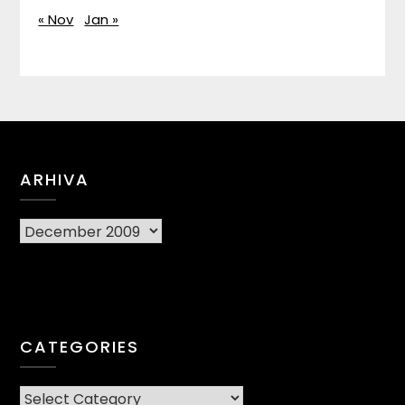
« Nov
Jan »
ARHIVA
Arhiva
CATEGORIES
CATEGORIES