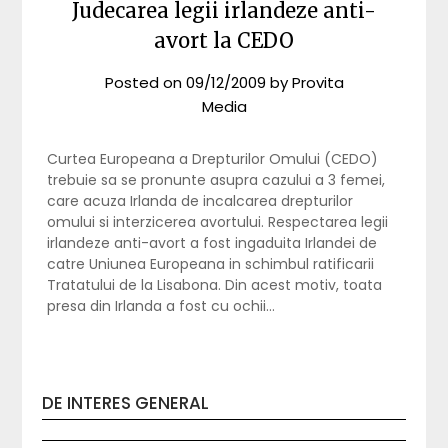
Judecarea legii irlandeze anti-
avort la CEDO
Posted on
09/12/2009
by
Provita
Media
Curtea Europeana a Drepturilor Omului (CEDO)
trebuie sa se pronunte asupra cazului a 3 femei,
care acuza Irlanda de incalcarea drepturilor
omului si interzicerea avortului. Respectarea legii
irlandeze anti-avort a fost ingaduita Irlandei de
catre Uniunea Europeana in schimbul ratificarii
Tratatului de la Lisabona. Din acest motiv, toata
presa din Irlanda a fost cu ochii…
DE INTERES GENERAL