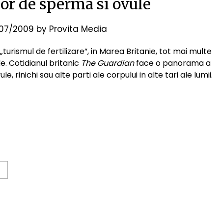
lor de sperma si ovule
07/2009
by
Provita Media
„turismul de fertilizare”, in Marea Britanie, tot mai multe
e. Cotidianul britanic
The Guardian
face o panorama a
rinichi sau alte parti ale corpului in alte tari ale lumii.