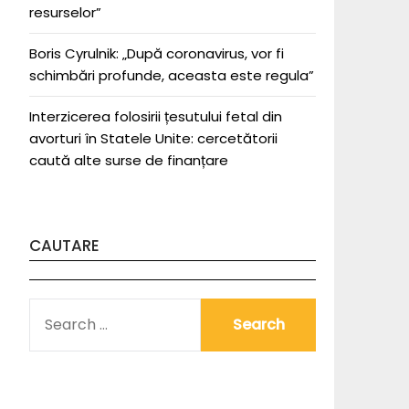
resurselor”
Boris Cyrulnik: „După coronavirus, vor fi
schimbări profunde, aceasta este regula”
Interzicerea folosirii țesutului fetal din
avorturi în Statele Unite: cercetătorii
caută alte surse de finanțare
CAUTARE
SEARCH
FOR: