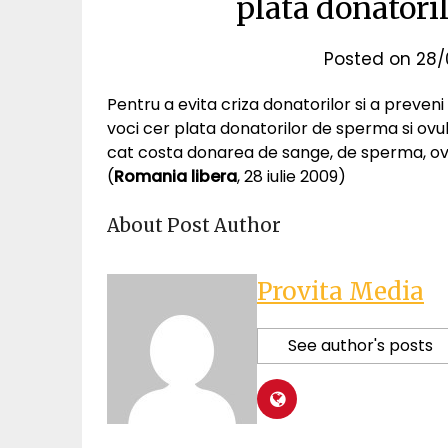
plata donatori
Posted on
28/
Pentru a evita criza donatorilor si a preveni 
voci cer plata donatorilor de sperma si ovul
cat costa donarea de sange, de sperma, ovule, 
(
Romania libera
, 28 iulie 2009)
About Post Author
Provita Media
See author's posts