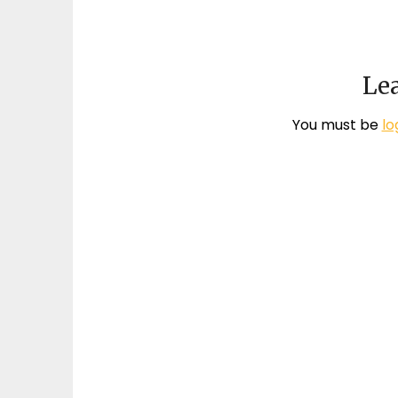
Lea
You must be
lo