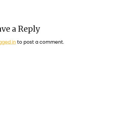
ve a Reply
gged in
to post a comment.