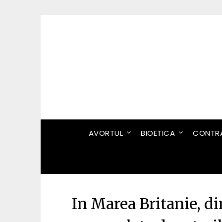
Skip
to
content
AVORTUL
BIOETICA
CONTRA
In Marea Britanie, di