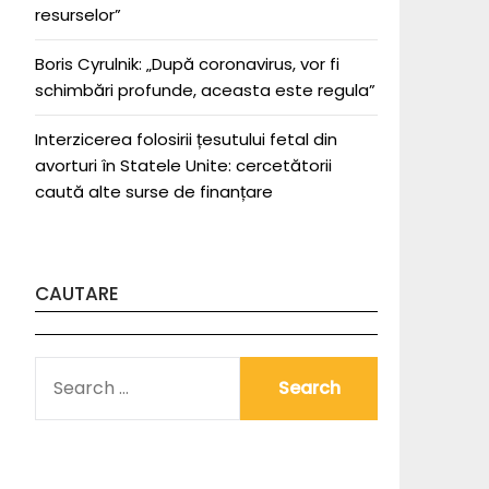
resurselor”
Boris Cyrulnik: „După coronavirus, vor fi
schimbări profunde, aceasta este regula”
Interzicerea folosirii țesutului fetal din
avorturi în Statele Unite: cercetătorii
caută alte surse de finanțare
CAUTARE
SEARCH
FOR: