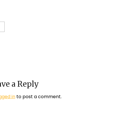
ve a Reply
gged in
to post a comment.