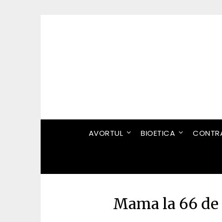
Skip
to
content
AVORTUL
BIOETICA
CONTRA
Mama la 66 de 