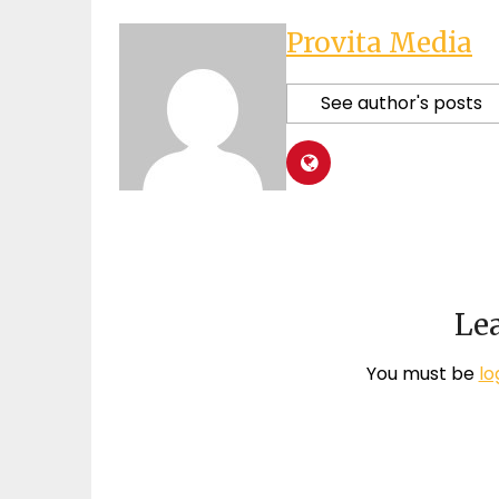
Provita Media
See author's posts
Lea
You must be
lo