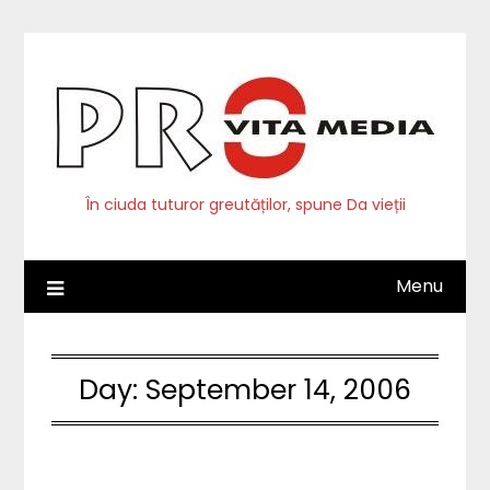
Skip
to
content
În ciuda tuturor greutăților, spune Da vieții
Menu
Day:
September 14, 2006