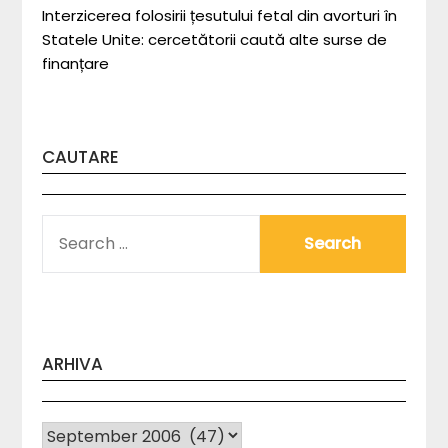
Interzicerea folosirii țesutului fetal din avorturi în
Statele Unite: cercetătorii caută alte surse de
finanțare
CAUTARE
SEARCH
FOR:
ARHIVA
Arhiva