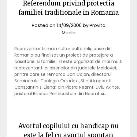
Referendum privind protectia
familiei traditionale in Romania
Posted on
14/09/2006
by
Provita
Media
Reprezentantii mai multor culte religioase din
Romania au finalizat un proiect de protejare a
casatoriei si familiei. El este organizat de mai multi
reprezentanti ai bisericilor din judetele Moldovei,
printre care se remarca Dan Cojan, directorul
Seminarului Teologic Ortodox „Sfintii Imparati
Constantin si Elena” din Piatra Neamt, Liviu Axinte,
pastorul Bisericii Penticostale din Neamt si…
Avortul copilului cu handicap nu
este la fel cu avortul spontan