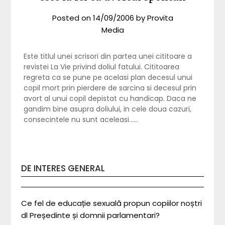
Posted on
14/09/2006
by
Provita
Media
Este titlul unei scrisori din partea unei cititoare a
revistei La Vie privind doliul fatului. Cititoarea
regreta ca se pune pe acelasi plan decesul unui
copil mort prin pierdere de sarcina si decesul prin
avort al unui copil depistat cu handicap. Daca ne
gandim bine asupra doliului, in cele doua cazuri,
consecintele nu sunt aceleasi……
DE INTERES GENERAL
Ce fel de educație sexuală propun copiilor noștri
dl Președinte și domnii parlamentari?