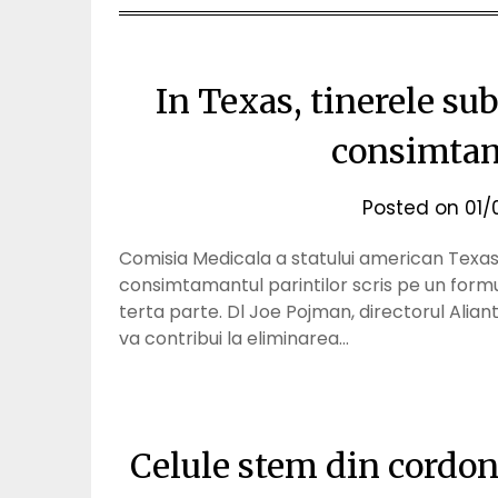
In Texas, tinerele sub
consimtam
Posted on
01/
Comisia Medicala a statului american Texas 
consimtamantul parintilor scris pe un formul
terta parte. Dl Joe Pojman, directorul Alian
va contribui la eliminarea…
Celule stem din cordon