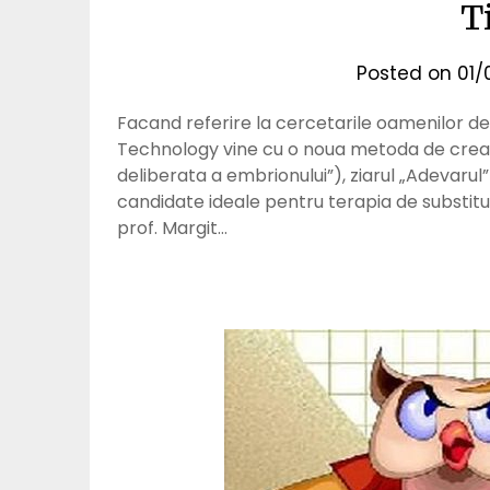
T
Posted on
01/
Facand referire la cercetarile oamenilor de
Technology vine cu o noua metoda de crear
deliberata a embrionului”), ziarul „Adevaru
candidate ideale pentru terapia de substitut
prof. Margit…