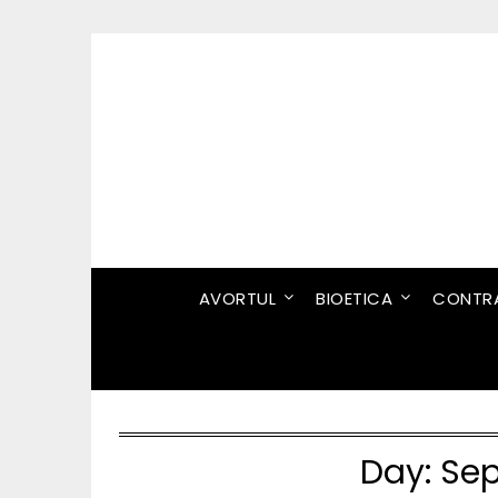
Skip
to
content
AVORTUL
BIOETICA
CONTRA
Day:
Sep