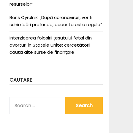
resurselor”
Boris Cyrulnik: „După coronavirus, vor fi
schimbări profunde, aceasta este regula”
Interzicerea folosirii țesutului fetal din
avorturi în Statele Unite: cercetătorii
caută alte surse de finanțare
CAUTARE
SEARCH
FOR: