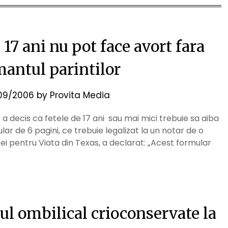
 17 ani nu pot face avort fara
antul parintilor
09/2006
by
Provita Media
a decis ca fetele de 17 ani sau mai mici trebuie sa aiba
ar de 6 pagini, ce trebuie legalizat la un notar de o
tei pentru Viata din Texas, a declarat: „Acest formular
ul ombilical crioconservate la