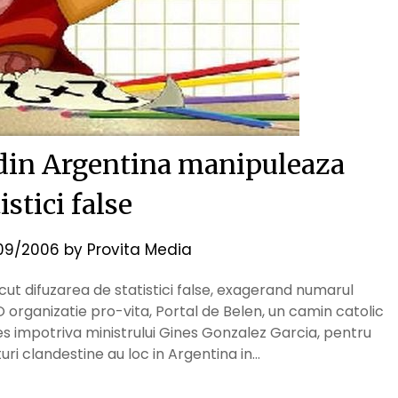
 din Argentina manipuleaza
istici false
09/2006
by
Provita Media
cut difuzarea de statistici false, exagerand numarul
. O organizatie pro-vita, Portal de Belen, un camin catolic
s impotriva ministrului Gines Gonzalez Garcia, pentru
ri clandestine au loc in Argentina in…