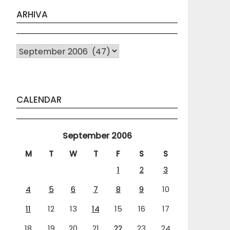
ARHIVA
Arhiva
CALENDAR
September 2006
M
T
W
T
F
S
S
1
2
3
4
5
6
7
8
9
10
11
12
13
14
15
16
17
18
19
20
21
22
23
24