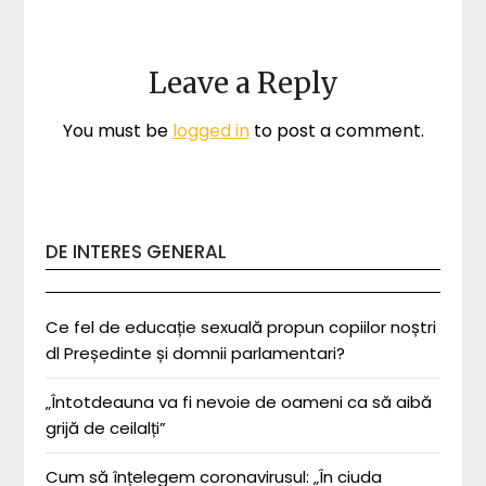
Leave a Reply
You must be
logged in
to post a comment.
DE INTERES GENERAL
Ce fel de educație sexuală propun copiilor noștri
dl Președinte și domnii parlamentari?
„Întotdeauna va fi nevoie de oameni ca să aibă
grijă de ceilalți”
Cum să înțelegem coronavirusul: „În ciuda