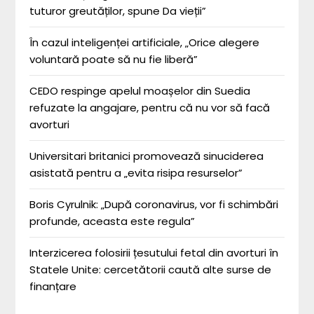
tuturor greutăților, spune Da vieții”
În cazul inteligenței artificiale, „Orice alegere
voluntară poate să nu fie liberă”
CEDO respinge apelul moașelor din Suedia
refuzate la angajare, pentru că nu vor să facă
avorturi
Universitari britanici promovează sinuciderea
asistată pentru a „evita risipa resurselor”
Boris Cyrulnik: „După coronavirus, vor fi schimbări
profunde, aceasta este regula”
Interzicerea folosirii țesutului fetal din avorturi în
Statele Unite: cercetătorii caută alte surse de
finanțare