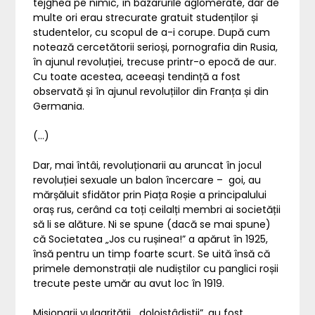
tejghea pe nimic, în bazarurile aglomerate, dar de
multe ori erau strecurate gratuit studenților și
studentelor, cu scopul de a-i corupe. După cum
notează cercetătorii serioși, pornografia din Rusia,
în ajunul revoluției, trecuse printr-o epocă de aur.
Cu toate acestea, aceeași tendință a fost
observată și în ajunul revoluțiilor din Franța și din
Germania.
(…)
Dar, mai întâi, revoluționarii au aruncat în jocul
revoluției sexuale un balon încercare – goi, au
mărșăluit sfidător prin Piața Roșie a principalului
oraș rus, cerând ca toți ceilalți membri ai societății
să li se alăture. Ni se spune (dacă se mai spune)
că Societatea „Jos cu rușinea!” a apărut în 1925,
însă pentru un timp foarte scurt. Se uită însă că
primele demonstrații ale nudiștilor cu panglici roșii
trecute peste umăr au avut loc în 1919.
Misionarii vulgarității, „doloistâdiștii”, au fost