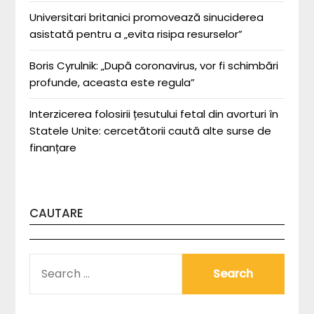
Universitari britanici promovează sinuciderea
asistată pentru a „evita risipa resurselor”
Boris Cyrulnik: „După coronavirus, vor fi schimbări
profunde, aceasta este regula”
Interzicerea folosirii țesutului fetal din avorturi în
Statele Unite: cercetătorii caută alte surse de
finanțare
CAUTARE
SEARCH
FOR: