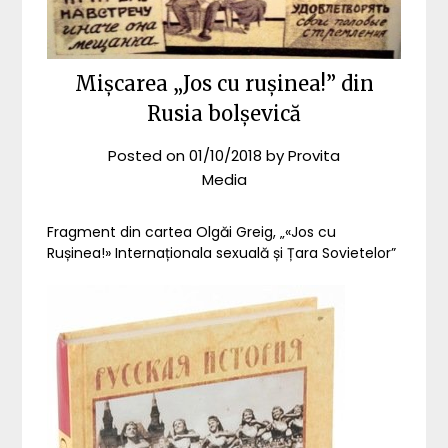
Mișcarea „Jos cu rușinea!” din
Rusia bolșevică
Posted on
01/10/2018
by
Provita
Media
Fragment din cartea Olgăi Greig, „«Jos cu
Rușinea!» Internaționala sexuală și Țara Sovietelor”