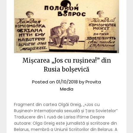
Mișcarea „Jos cu rușinea!” din
Rusia bolșevică
Posted on
01/10/2018
by
Provita
Media
Fragment din cartea Olgăi Greig, „«Jos cu
Rușinea!» Internaționala sexuală și Țara Sovietelor”
Traducere din l. rusă de Larisa Iftime Despre
autoare: Olga Greig este jurnalistă și scriitoare din
Belarus, membră a Uniunii Scriitorilor din Belarus. A