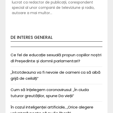
lucrat ca redactor de publicații, corespondent
special al unor companii de televiziune și radio,
autoare a mai multor…
DE INTERES GENERAL
Ce fel de educație sexuală propun copiilor noștri
dl Președinte și domnii parlamentari?
„Întotdeauna va fi nevoie de oameni ca să aibă
grijă de ceilalți”
Cum să înțelegem coronavirusul: „În ciuda
tuturor greutăților, spune Da vieții”
În cazul inteligenței artificiale, „Orice alegere