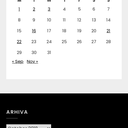
M
T
W
T
F
S
S
1
2
3
4
5
6
7
8
9
10
11
12
13
14
15
16
17
18
19
20
21
22
23
24
25
26
27
28
29
30
31
« Sep
Nov »
ARHIVA
Arhiva