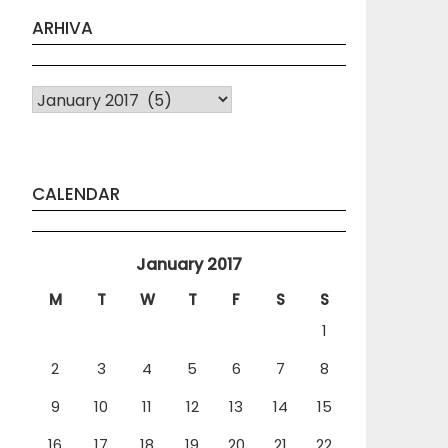
ARHIVA
Arhiva
CALENDAR
January 2017
M
T
W
T
F
S
S
1
2
3
4
5
6
7
8
9
10
11
12
13
14
15
16
17
18
19
20
21
22