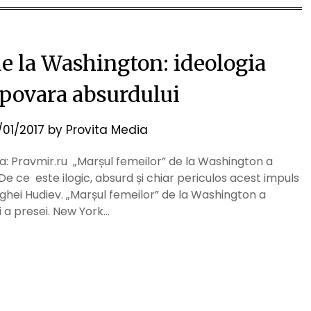
e la Washington: ideologia
 povara absurdului
/01/2017
by
Provita Media
sa: Pravmir.ru „Marșul femeilor” de la Washington a
De ce este ilogic, absurd și chiar periculos acest impuls
erghei Hudiev. „Marșul femeilor” de la Washington a
 a presei. New York…