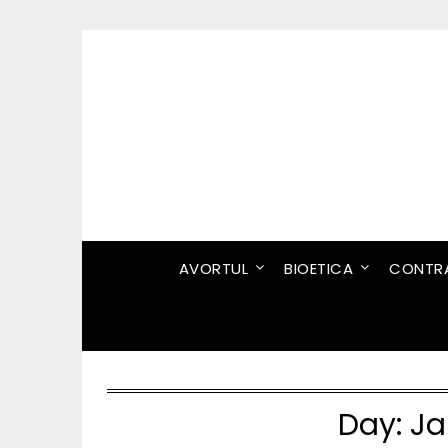
Skip
to
content
AVORTUL
BIOETICA
CONTRA
Day:
Ja