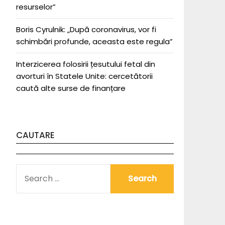
resurselor”
Boris Cyrulnik: „După coronavirus, vor fi
schimbări profunde, aceasta este regula”
Interzicerea folosirii țesutului fetal din
avorturi în Statele Unite: cercetătorii
caută alte surse de finanțare
CAUTARE
SEARCH
FOR: