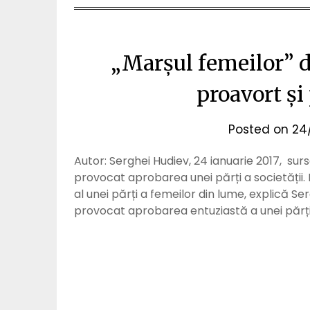
„Marșul femeilor” d
proavort și
Posted on
24
Autor: Serghei Hudiev, 24 ianuarie 2017, sur
provocat aprobarea unei părți a societății. 
al unei părți a femeilor din lume, explică S
provocat aprobarea entuziastă a unei părți