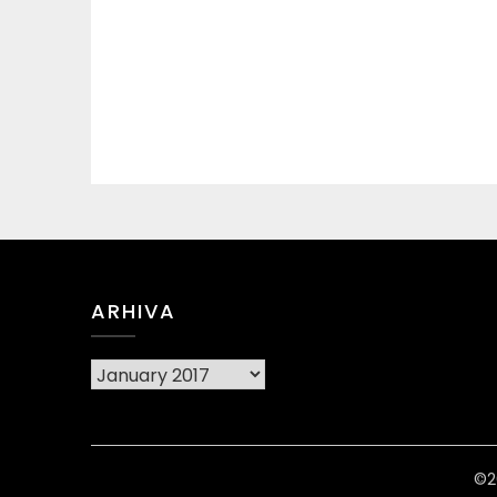
ARHIVA
Arhiva
©2