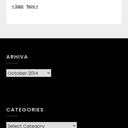
« Sep
Nov »
ARHIVA
Arhiva
CATEGORIES
CATEGORIES