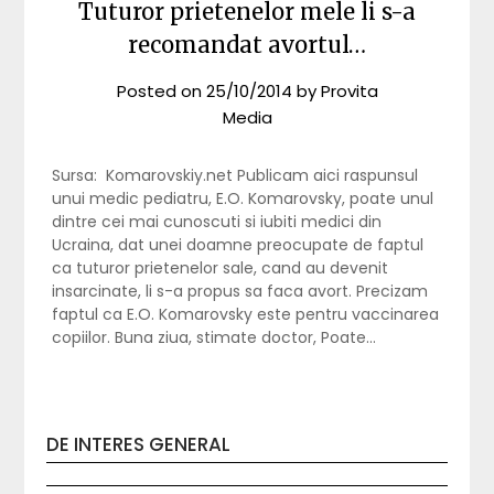
Tuturor prietenelor mele li s-a
recomandat avortul…
Posted on
25/10/2014
by
Provita
Media
Sursa: Komarovskiy.net Publicam aici raspunsul
unui medic pediatru, E.O. Komarovsky, poate unul
dintre cei mai cunoscuti si iubiti medici din
Ucraina, dat unei doamne preocupate de faptul
ca tuturor prietenelor sale, cand au devenit
insarcinate, li s-a propus sa faca avort. Precizam
faptul ca E.O. Komarovsky este pentru vaccinarea
copiilor. Buna ziua, stimate doctor, Poate…
DE INTERES GENERAL