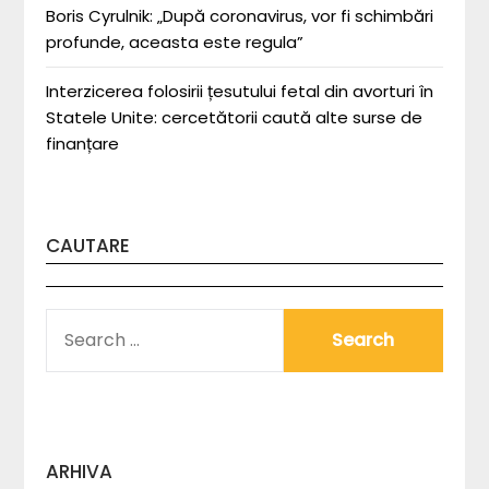
Boris Cyrulnik: „După coronavirus, vor fi schimbări
profunde, aceasta este regula”
Interzicerea folosirii țesutului fetal din avorturi în
Statele Unite: cercetătorii caută alte surse de
finanțare
CAUTARE
SEARCH
FOR:
ARHIVA