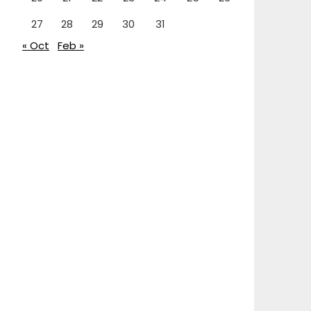
27
28
29
30
31
« Oct
Feb »