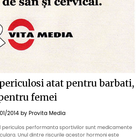
periculosi atat pentru barbati,
 pentru femei
/01/2014
by
Provita Media
d periculos performanta sportivilor sunt medicamente
lara. Unul dintre riscurile acestor hormoni este