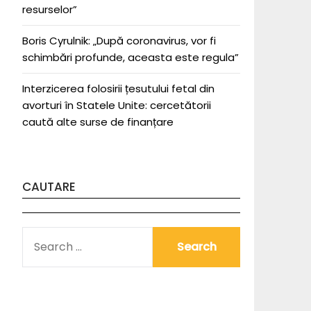
resurselor”
Boris Cyrulnik: „După coronavirus, vor fi
schimbări profunde, aceasta este regula”
Interzicerea folosirii țesutului fetal din
avorturi în Statele Unite: cercetătorii
caută alte surse de finanțare
CAUTARE
SEARCH
FOR: