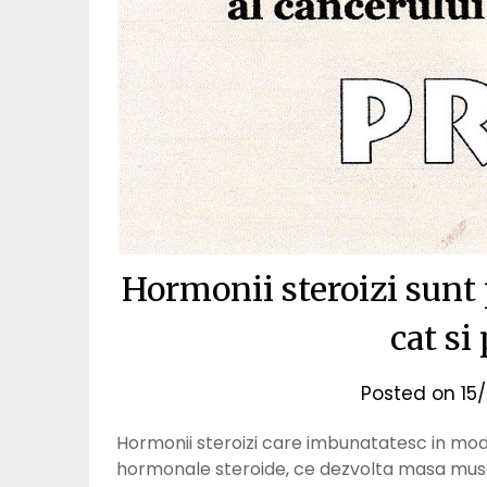
Hormonii steroizi sunt 
cat si
Posted on
15
Hormonii steroizi care imbunatatesc in mo
hormonale steroide, ce dezvolta masa muscu