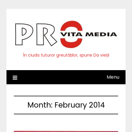
Skip
to
content
În ciuda tuturor greutăților, spune Da vieții
Menu
Month:
February 2014