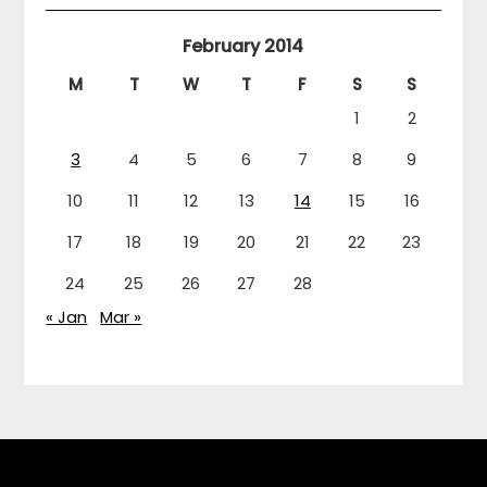
February 2014
M
T
W
T
F
S
S
1
2
3
4
5
6
7
8
9
10
11
12
13
14
15
16
17
18
19
20
21
22
23
24
25
26
27
28
« Jan
Mar »