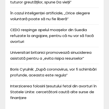
tuturor greutăților, spune Da vieții”
În cazul inteligenței artificiale, „Orice alegere
voluntară poate să nu fie liberă”
CEDO respinge apelul moașelor din Suedia
refuzate la angajare, pentru că nu vor să facă
avorturi
Universitari britanici promovează sinuciderea
asistată pentru a „evita risipa resurselor”
Boris Cyrulnik: „După coronavirus, vor fi schimbări
profunde, aceasta este regula”
Interzicerea folosirii țesutului fetal din avorturi în
Statele Unite: cercetătorii caută alte surse de
finanțare