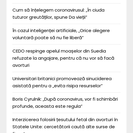
Cum să înțelegem coronavirusul: „În ciuda
tuturor greutăților, spune Da vieții”
În cazul inteligenței artificiale, „Orice alegere
voluntară poate să nu fie liberă”
CEDO respinge apelul moașelor din Suedia
refuzate la angajare, pentru că nu vor să facă
avorturi
Universitari britanici promovează sinuciderea
asistată pentru a „evita risipa resurselor”
Boris Cyrulnik: „După coronavirus, vor fi schimbări
profunde, aceasta este regula”
Interzicerea folosirii țesutului fetal din avorturi în
Statele Unite: cercetătorii caută alte surse de