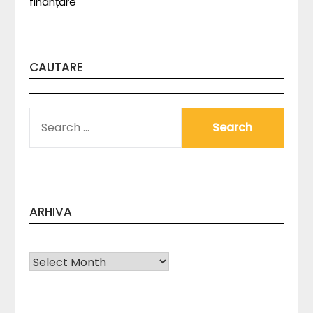
finanțare
CAUTARE
SEARCH
FOR:
ARHIVA
Arhiva