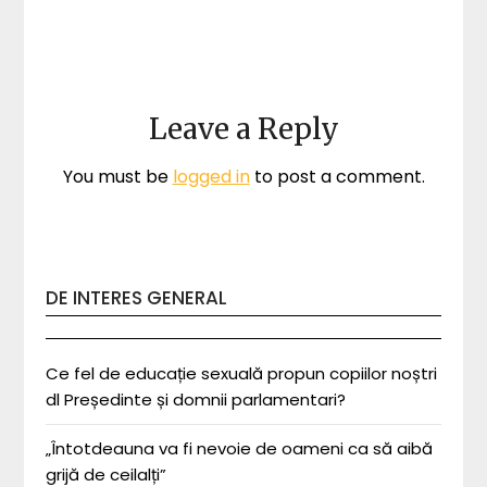
Leave a Reply
You must be
logged in
to post a comment.
DE INTERES GENERAL
Ce fel de educație sexuală propun copiilor noștri
dl Președinte și domnii parlamentari?
„Întotdeauna va fi nevoie de oameni ca să aibă
grijă de ceilalți”