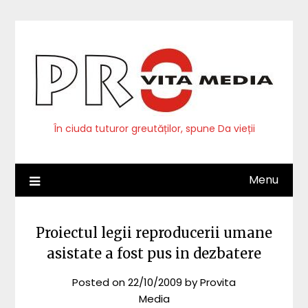
Skip
to
content
În ciuda tuturor greutăților, spune Da vieții
Menu
Proiectul legii reproducerii umane
asistate a fost pus in dezbatere
Posted on
22/10/2009
by
Provita
Media