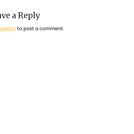
ve a Reply
gged in
to post a comment.