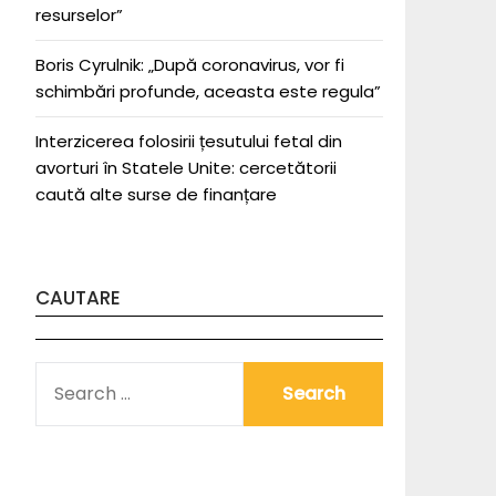
resurselor”
Boris Cyrulnik: „După coronavirus, vor fi
schimbări profunde, aceasta este regula”
Interzicerea folosirii țesutului fetal din
avorturi în Statele Unite: cercetătorii
caută alte surse de finanțare
CAUTARE
SEARCH
FOR: