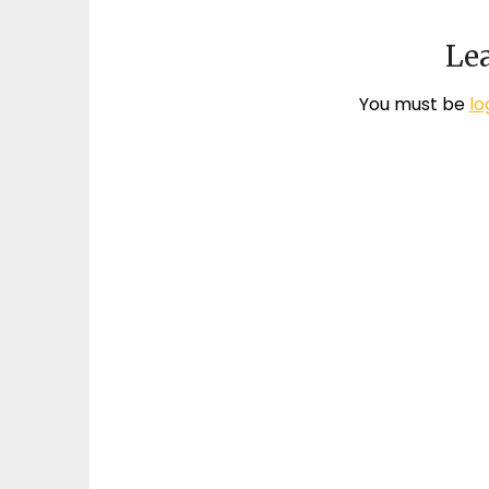
Lea
You must be
lo