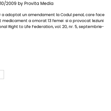
10/2009
by
Provita Media
a) a adoptat un amendament la Codul penal, care face
 medicament a omorat 13 femei si a provocat leziuni
onal Right to Life Federation, vol. 20, nr. 5, septembrie-