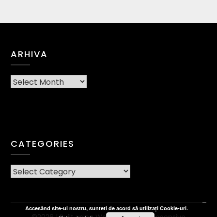
ARHIVA
Arhiva
CATEGORIES
CATEGORIES
Accesând site-ul nostru, sunteti de acord să utilizați Cookie-uri.