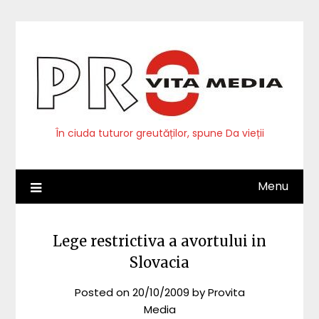
Skip
to
content
În ciuda tuturor greutăților, spune Da vieții
Menu
Lege restrictiva a avortului in
Slovacia
Posted on
20/10/2009
by
Provita
Media