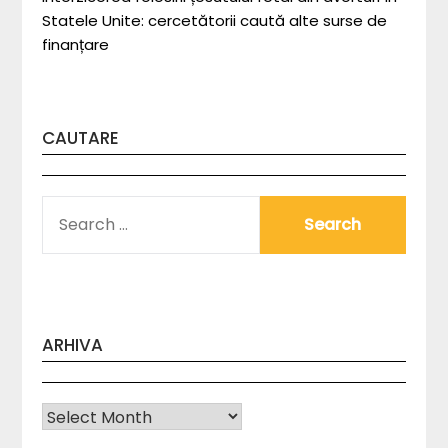
Statele Unite: cercetătorii caută alte surse de
finanțare
CAUTARE
SEARCH
FOR:
ARHIVA
Arhiva