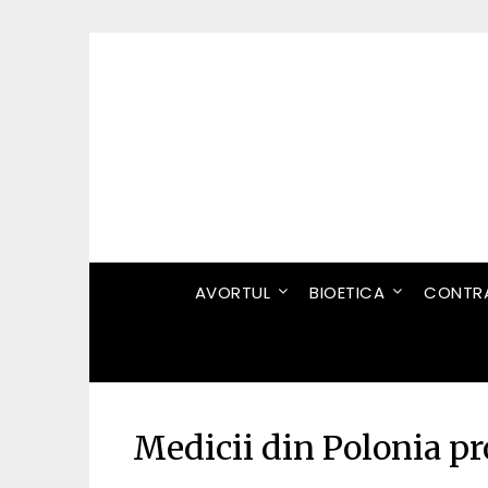
Skip
to
content
AVORTUL
BIOETICA
CONTRA
Medicii din Polonia pro