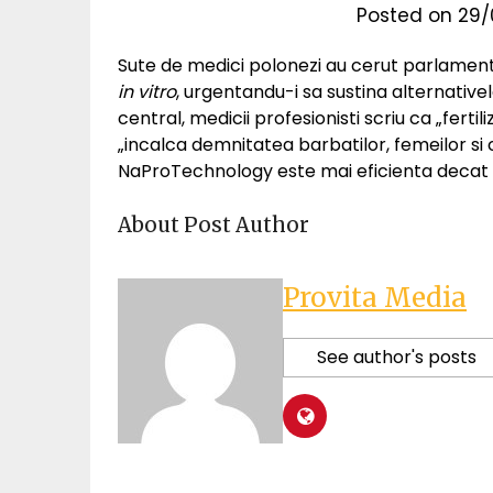
Posted on
29/
Sute de medici polonezi au cerut parlamentar
in vitro
, urgentandu-i sa sustina alternativel
central, medicii profesionisti scriu ca „fertili
„incalca demnitatea barbatilor, femeilor s
NaProTechnology este mai eficienta decat F
About Post Author
Provita Media
See author's posts