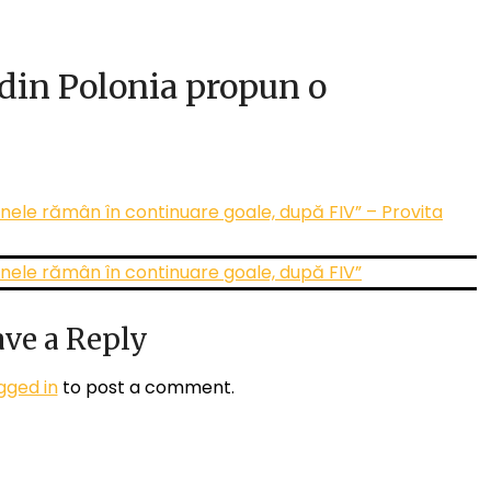
din Polonia propun o
ănele rămân în continuare goale, după FIV” – Provita
ănele rămân în continuare goale, după FIV”
ve a Reply
gged in
to post a comment.