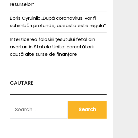
resurselor”
Boris Cyrulnik: „După coronavirus, vor fi
schimbări profunde, aceasta este regula”
Interzicerea folosirii țesutului fetal din
avorturi în Statele Unite: cercetătorii
caută alte surse de finanțare
CAUTARE
SEARCH
FOR: