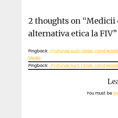
2 thoughts on “
Medicii 
alternativa etica la FIV
”
Pingback:
„Profunde sunt rănile, când leag
Media
Pingback:
„Profunde sunt rănile, când leag
Lea
You must be
lo