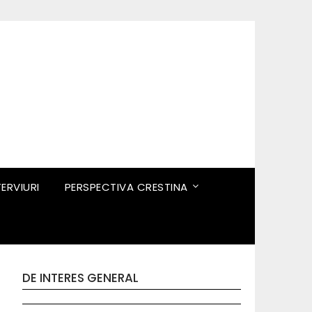
TERVIURI
PERSPECTIVA CRESTINA
DE INTERES GENERAL