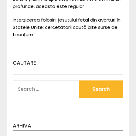
profunde, aceasta este regula”
Interzicerea folosirii țesutului fetal din avorturi în
Statele Unite: cercetătorii caută alte surse de
finanțare
CAUTARE
SEARCH
FOR:
ARHIVA