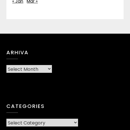
« Jan
Mar »
ARHIVA
Arhiva
CATEGORIES
CATEGORIES