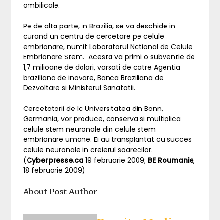
ombilicale.
Pe de alta parte, in Brazilia, se va deschide in
curand un centru de cercetare pe celule
embrionare, numit Laboratorul National de Celule
Embrionare Stem. Acesta va primi o subventie de
1,7 milioane de dolari, varsati de catre Agentia
braziliana de inovare, Banca Braziliana de
Dezvoltare si Ministerul Sanatatii.
Cercetatorii de la Universitatea din Bonn,
Germania, vor produce, conserva si multiplica
celule stem neuronale din celule stem
embrionare umane. Ei au transplantat cu succes
celule neuronale in creierul soarecilor.
(
Cyberpresse.ca
19 februarie 2009;
BE Roumanie
,
18 februarie 2009)
About Post Author