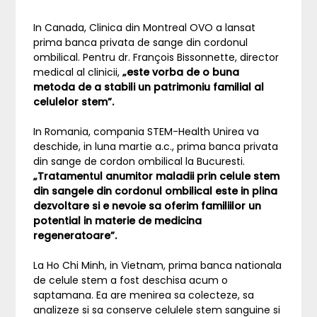
In Canada, Clinica din Montreal OVO a lansat
prima banca privata de sange din cordonul
ombilical. Pentru dr. François Bissonnette, director
medical al clinicii,
„este vorba de o buna
metoda de a stabili un patrimoniu familial al
celulelor stem”.
In Romania, compania STEM-Health Unirea va
deschide, in luna martie a.c., prima banca privata
din sange de cordon ombilical la Bucuresti.
„Tratamentul anumitor maladii prin celule stem
din sangele din cordonul ombilical este in plina
dezvoltare si e nevoie sa oferim familiilor un
potential in materie de medicina
regeneratoare”.
La Ho Chi Minh, in Vietnam, prima banca nationala
de celule stem a fost deschisa acum o
saptamana. Ea are menirea sa colecteze, sa
analizeze si sa conserve celulele stem sanguine si