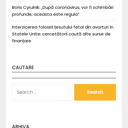
Boris Cyrulnik: „După coronavirus, vor fi schimbări
profunde, aceasta este regula”
Interzicerea folosirii țesutului fetal din avorturi în
Statele Unite: cercetătorii caută alte surse de
finanțare
CAUTARE
SEARCH
FOR:
ARHIVA