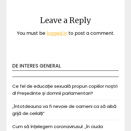
Leave a Reply
You must be
logged in
to post a comment.
DE INTERES GENERAL
Ce fel de educație sexuală propun copiilor noștri
dl Președinte și domnii parlamentari?
„Întotdeauna va fi nevoie de oameni ca să aibă
grijă de ceilalți”
Cum să înțelegem coronavirusul: „În ciuda