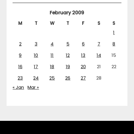
February 2009
M
T
W
T
F
S
S
1
2
3
4
5
6
7
8
9
10
11
12
13
14
15
16
17
18
19
20
21
22
23
24
25
26
27
28
« Jan
Mar »