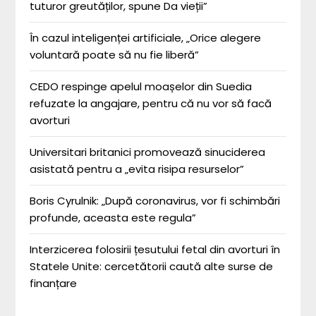
tuturor greutăților, spune Da vieții”
În cazul inteligenței artificiale, „Orice alegere
voluntară poate să nu fie liberă”
CEDO respinge apelul moașelor din Suedia
refuzate la angajare, pentru că nu vor să facă
avorturi
Universitari britanici promovează sinuciderea
asistată pentru a „evita risipa resurselor”
Boris Cyrulnik: „După coronavirus, vor fi schimbări
profunde, aceasta este regula”
Interzicerea folosirii țesutului fetal din avorturi în
Statele Unite: cercetătorii caută alte surse de
finanțare