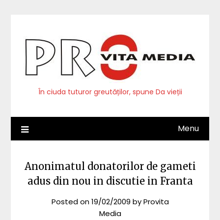
Skip
to
content
În ciuda tuturor greutăților, spune Da vieții
Menu
Anonimatul donatorilor de gameti
adus din nou in discutie in Franta
Posted on
19/02/2009
by
Provita
Media