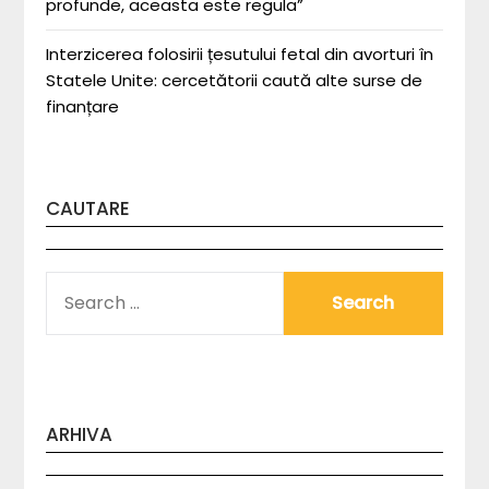
profunde, aceasta este regula”
Interzicerea folosirii țesutului fetal din avorturi în
Statele Unite: cercetătorii caută alte surse de
finanțare
CAUTARE
SEARCH
FOR:
ARHIVA