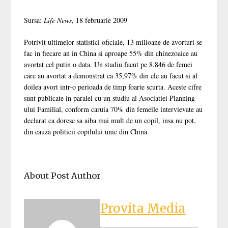
Sursa:
Life News
, 18 februarie 2009
Potrivit ultimelor statistici oficiale, 13 milioane de avorturi se
fac in fiecare an in China si aproape 55% din chinezoaice au
avortat cel putin o data. Un studiu facut pe 8.846 de femei
care au avortat a demonstrat ca 35,97% din ele au facut si al
doilea avort intr-o perioada de timp foarte scurta. Aceste cifre
sunt publicate in paralel cu un studiu al Asociatiei Planning-
ului Familial, conform caruia 70% din femeile intervievate au
declarat ca doresc sa aiba mai mult de un copil, insa nu pot,
din cauza politicii copilului unic din China.
About Post Author
Provita Media